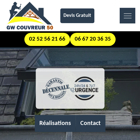
Devis Gratuit
02 52 56 21 66
06 67 20 36 35
Réalisations
Contact