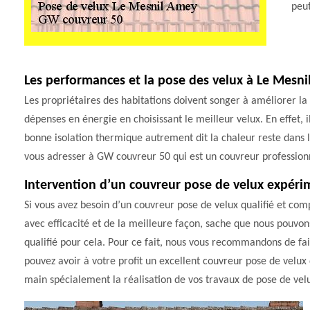
peut
Les performances et la pose des velux à Le Mesn
Les propriétaires des habitations doivent songer à améliorer la 
dépenses en énergie en choisissant le meilleur velux. En effet, i
bonne isolation thermique autrement dit la chaleur reste dans 
vous adresser à GW couvreur 50 qui est un couvreur professionn
Intervention d’un couvreur pose de velux expér
Si vous avez besoin d’un couvreur pose de velux qualifié et com
avec efficacité et de la meilleure façon, sache que nous pouvons 
qualifié pour cela. Pour ce fait, nous vous recommandons de fai
pouvez avoir à votre profit un excellent couvreur pose de velux
main spécialement la réalisation de vos travaux de pose de vel