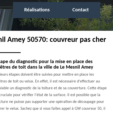
Réalisations
Contact
nil Amey 50570: couvreur pas cher
tape du diagnostic pour la mise en place des
êtres de toit dans la ville de Le Mesnil Amey
ieurs étapes doivent être suivies pour mettre en place les
tres de toit ou velux. En effet, il est nécessaire d'effectuer au
lable un diagnostic de la toiture et de sa couverture. Cette étape
cruciale pour vérifier l'état de la surface. Il est possible que la
ucture ne puisse pas supporter une opération de découpage pour
rer le velux. Sachez que si vous faites appel à GW couvreur 50, il