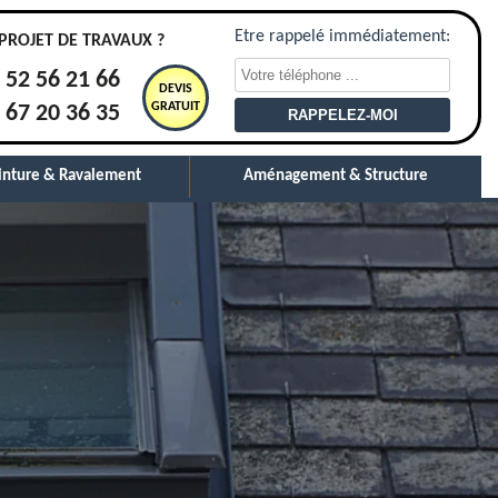
Etre rappelé immédiatement:
PROJET DE TRAVAUX ?
 52 56 21 66
DEVIS
GRATUIT
 67 20 36 35
inture & Ravalement
Aménagement & Structure