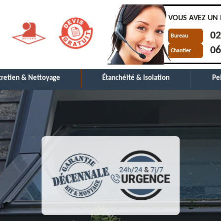
VOUS AVEZ UN 
02
Bureau
06
Chantier
tretien & Nettoyage
Étanchéité & Isolation
Pe