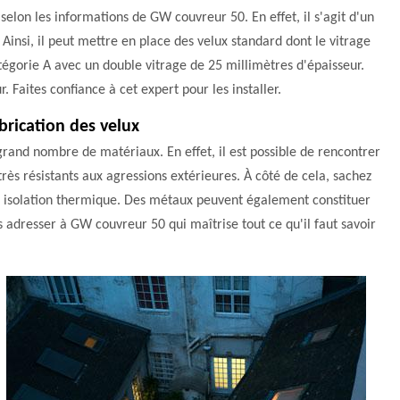
selon les informations de GW couvreur 50. En effet, il s'agit d'un
Ainsi, il peut mettre en place des velux standard dont le vitrage
catégorie A avec un double vitrage de 25 millimètres d'épaisseur.
r. Faites confiance à cet expert pour les installer.
brication des velux
rand nombre de matériaux. En effet, il est possible de rencontrer
 très résistants aux agressions extérieures. À côté de cela, sachez
onne isolation thermique. Des métaux peuvent également constituer
us adresser à GW couvreur 50 qui maîtrise tout ce qu'il faut savoir