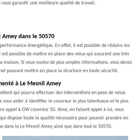
 vous garantir une meilleure qualité de travail.
il Amey dans le 50570
performance énergétique. En effet, il est possible de réduire les
l est possible de mettre en place des velux qui assurent une très
la maison. Si vous voulez de plus amples informations, vous devez
el pouvant mettre en place la structure en toute sécurité.
imenté à Le Mesnil Amey
pétent qui pourra effectuer des interventions en pose de velux
vous aider à identifier le couvreur le plus talentueux et le plus
re appel à GW couvreur 50. Ainsi, en faisant appel à lui, vous
 qui dispose toute la qualité nécessaire pour pouvoir prendre en
ux dans la Le Mesnil Amey ainsi que dans tout le 50570.