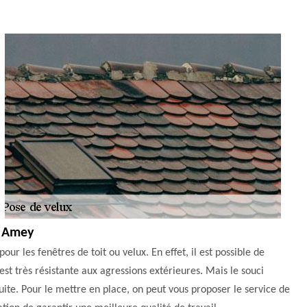
l Amey
ur les fenêtres de toit ou velux. En effet, il est possible de
st très résistante aux agressions extérieures. Mais le souci
duite. Pour le mettre en place, on peut vous proposer le service de