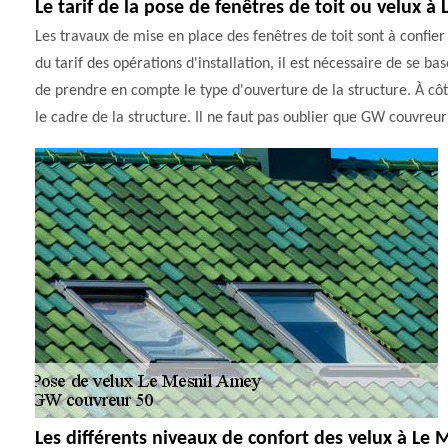
Le tarif de la pose de fenêtres de toit ou velux 
Les travaux de mise en place des fenêtres de toit sont à confier
du tarif des opérations d'installation, il est nécessaire de se ba
de prendre en compte le type d'ouverture de la structure. À côt
le cadre de la structure. Il ne faut pas oublier que GW couvreur 
Les différents niveaux de confort des velux à Le