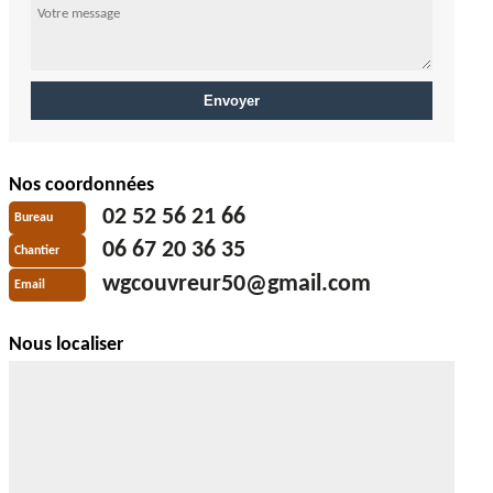
Nos coordonnées
02 52 56 21 66
Bureau
06 67 20 36 35
Chantier
wgcouvreur50@gmail.com
Email
Nous localiser