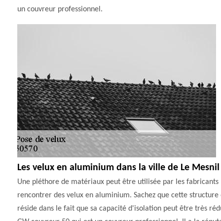
un couvreur professionnel.
Les velux en aluminium dans la ville de Le Mesni
Une pléthore de matériaux peut être utilisée par les fabricants po
rencontrer des velux en aluminium. Sachez que cette structure e
réside dans le fait que sa capacité d'isolation peut être très ré