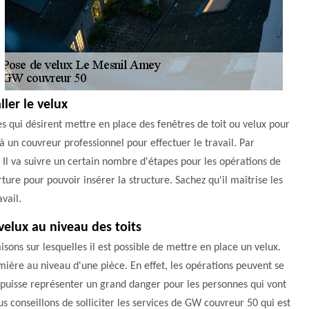
ler le velux
s qui désirent mettre en place des fenêtres de toit ou velux pour
 à un couvreur professionnel pour effectuer le travail. Par
 Il va suivre un certain nombre d'étapes pour les opérations de
ture pour pouvoir insérer la structure. Sachez qu'il maîtrise les
vail.
velux au niveau des toits
sons sur lesquelles il est possible de mettre en place un velux.
umière au niveau d'une pièce. En effet, les opérations peuvent se
ela puisse représenter un grand danger pour les personnes qui vont
us conseillons de solliciter les services de GW couvreur 50 qui est