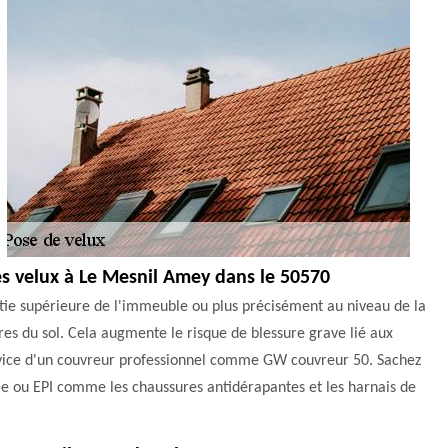
des velux à Le Mesnil Amey dans le 50570
partie supérieure de l'immeuble ou plus précisément au niveau de la
ètres du sol. Cela augmente le risque de blessure grave lié aux
e service d'un couvreur professionnel comme GW couvreur 50. Sachez
lle ou EPI comme les chaussures antidérapantes et les harnais de