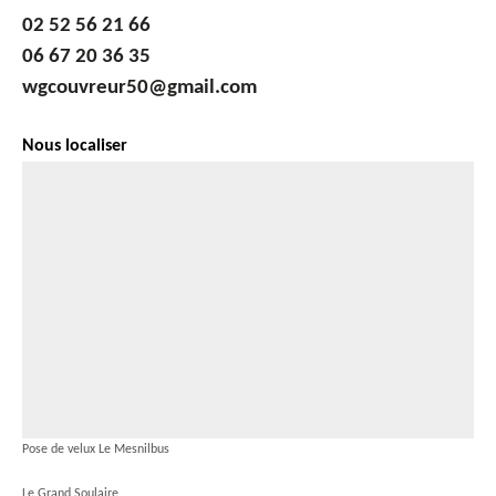
02 52 56 21 66
06 67 20 36 35
wgcouvreur50@gmail.com
Nous localiser
Pose de velux Le Mesnilbus
Le Grand Soulaire