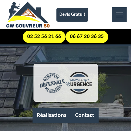
Devis Gratuit
02 52 56 21 66
06 67 20 36 35
Réalisations
Contact