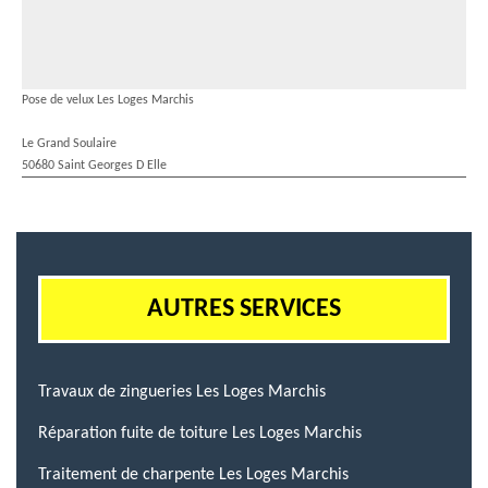
Pose de velux Les Loges Marchis
Le Grand Soulaire
50680 Saint Georges D Elle
AUTRES SERVICES
Travaux de zingueries Les Loges Marchis
Réparation fuite de toiture Les Loges Marchis
Traitement de charpente Les Loges Marchis