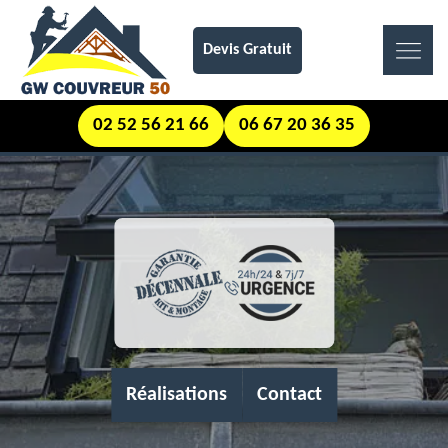
Devis Gratuit
02 52 56 21 66
06 67 20 36 35
Réalisations
Contact