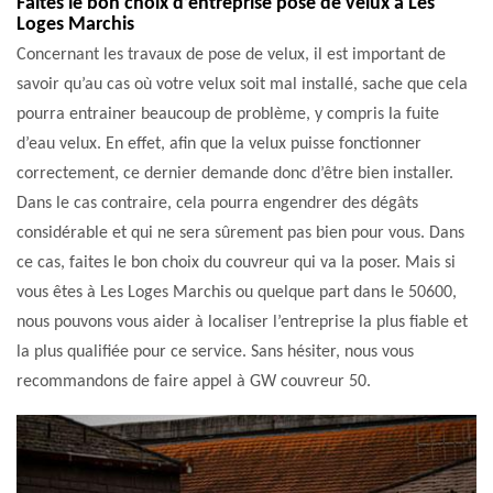
Faites le bon choix d’entreprise pose de velux à Les
Loges Marchis
Concernant les travaux de pose de velux, il est important de
savoir qu’au cas où votre velux soit mal installé, sache que cela
pourra entrainer beaucoup de problème, y compris la fuite
d’eau velux. En effet, afin que la velux puisse fonctionner
correctement, ce dernier demande donc d’être bien installer.
Dans le cas contraire, cela pourra engendrer des dégâts
considérable et qui ne sera sûrement pas bien pour vous. Dans
ce cas, faites le bon choix du couvreur qui va la poser. Mais si
vous êtes à Les Loges Marchis ou quelque part dans le 50600,
nous pouvons vous aider à localiser l’entreprise la plus fiable et
la plus qualifiée pour ce service. Sans hésiter, nous vous
recommandons de faire appel à GW couvreur 50.