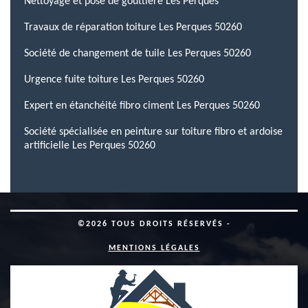
Nettoyage et pose de gouttière Les Perques
Travaux de réparation toiture Les Perques 50260
Société de changement de tuile Les Perques 50260
Urgence fuite toiture Les Perques 50260
Expert en étanchéité fibro ciment Les Perques 50260
Société spécialisée en peinture sur toiture fibro et ardoise
artificielle Les Perques 50260
©2026 TOUS DROITS RÉSERVÉS -
MENTIONS LÉGALES