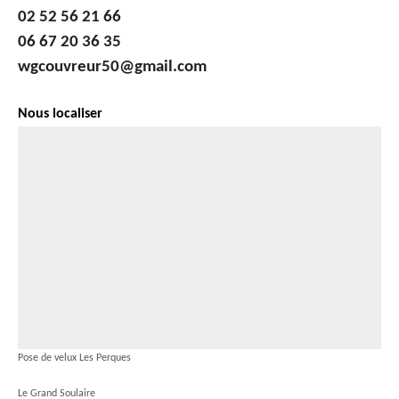
02 52 56 21 66
06 67 20 36 35
wgcouvreur50@gmail.com
Nous localiser
Pose de velux Les Perques
Le Grand Soulaire