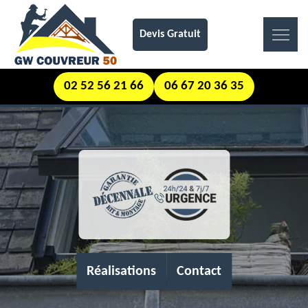
Devis Gratuit
02 52 56 21 66
06 67 20 36 35
Réalisations
Contact