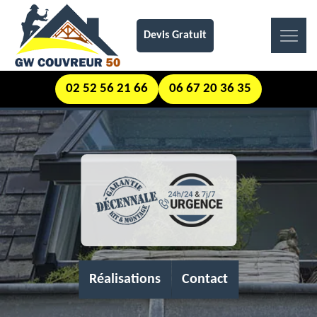
Devis Gratuit
02 52 56 21 66
06 67 20 36 35
Réalisations
Contact