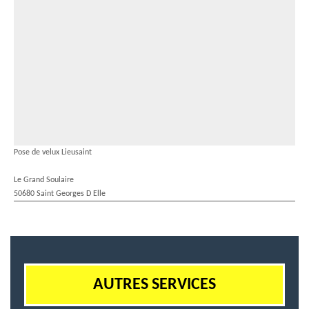
Pose de velux Lieusaint
Le Grand Soulaire
50680 Saint Georges D Elle
AUTRES SERVICES