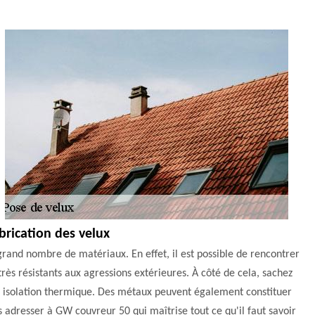
brication des velux
rand nombre de matériaux. En effet, il est possible de rencontrer
 très résistants aux agressions extérieures. À côté de cela, sachez
onne isolation thermique. Des métaux peuvent également constituer
us adresser à GW couvreur 50 qui maîtrise tout ce qu'il faut savoir