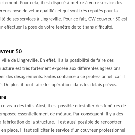
rtement. Pour cela, il est disposé à mettre à votre service des
reurs pose de velux qualifiés et qui sont très réputés pour la
ité de ses services à Lingreville. Pour ce fait, GW couvreur 50 est
r effectuer la pose de votre fenêtre de toit sans difficulté.
uvreur 50
lle de Lingreville. En effet, il a la possibilité de faire des
tructure est très fortement exposée aux différentes agressions
éer des désagréments. Faites confiance à ce professionnel, car il
. De plus, il peut faire les opérations dans les délais prévus.
ure
veau des toits. Ainsi, il est possible d'installer des fenêtres de
t composée essentiellement de métaux. Par conséquent, il y a des
a fabrication de la structure. Il est aussi possible de rencontrer
n place, il faut solliciter le service d'un couvreur professionnel