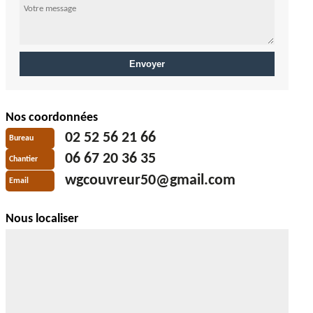
Nos coordonnées
02 52 56 21 66
Bureau
06 67 20 36 35
Chantier
wgcouvreur50@gmail.com
Email
Nous localiser