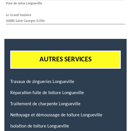
Pose de velux Longueville
Le Grand Soulaire
50680 Saint Georges D Elle
AUTRES SERVICES
Travaux de zingueries Longueville
Réparation fuite de toiture Longueville
Traitement de charpente Longueville
Nettoyage et démoussage de toiture Longueville
Isolation de toiture Longueville