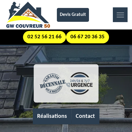
Devis Gratuit
02 52 56 21 66
06 67 20 36 35
Réalisations
Contact