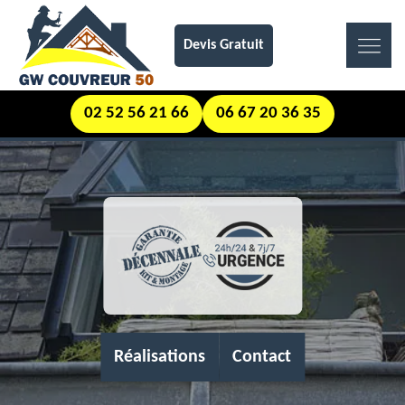
Devis Gratuit
02 52 56 21 66
06 67 20 36 35
Réalisations
Contact