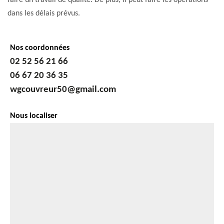
faire un travail de qualité. De plus, il peut faire les opérations
dans les délais prévus.
Nos coordonnées
02 52 56 21 66
06 67 20 36 35
wgcouvreur50@gmail.com
Nous localiser