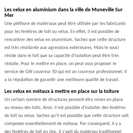
Les velux en aluminium dans la ville de Muneville Sur
Mer
Une pléthore de matériaux peut être utilisée par les fabricants
pour les fenêtres de toit ou velux. En effet, il est possible de
rencontrer des velux en aluminium. Sachez que cette structure
est très résistante aux agressions extérieures. Mais le souci
réside dans le fait que sa capacité d'isolation peut être très
réduite. Pour le mettre en place, on peut vous proposer le
service de GW couvreur 50 qui est un couvreur professionnel. Il
a la réputation de garantir une meilleure qualité de travail.
Les velux en métaux à mettre en place sur la toiture
Un certain nombre de structures peuvent être mises en place
au niveau des toits. Ainsi, il est possible d'installer des fenêtres
de toit ou velux. Sachez qu'il est possible que cette structure soit
composée essentiellement de métaux. Par conséquent, il y a
des fenêtres de toit en zinc. Il s'agit du matériau traditionnel