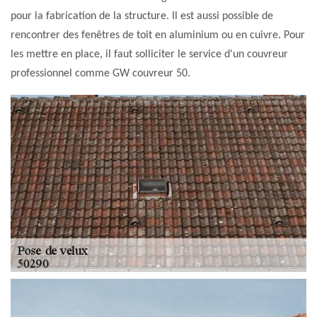
pour la fabrication de la structure. Il est aussi possible de
rencontrer des fenêtres de toit en aluminium ou en cuivre. Pour
les mettre en place, il faut solliciter le service d'un couvreur
professionnel comme GW couvreur 50.