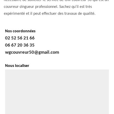
nécessaire de solliciter le service de GW couvreur 50 qui est un
couvreur-zingueur professionnel. Sachez qu'il est très
expérimenté et il peut effectuer des travaux de qualité.
Nos coordonnées
02 52 56 21 66
06 67 20 36 35
wgcouvreur50@gmail.com
Nous localiser