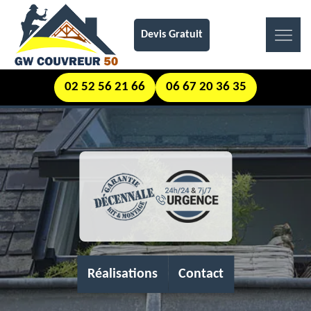
Devis Gratuit
02 52 56 21 66
06 67 20 36 35
Réalisations
Contact