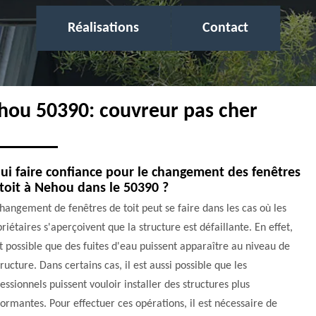
Réalisations
Contact
ehou 50390: couvreur pas cher
ui faire confiance pour le changement des fenêtres
toit à Nehou dans le 50390 ?
hangement de fenêtres de toit peut se faire dans les cas où les
riétaires s'aperçoivent que la structure est défaillante. En effet,
st possible que des fuites d'eau puissent apparaître au niveau de
tructure. Dans certains cas, il est aussi possible que les
essionnels puissent vouloir installer des structures plus
ormantes. Pour effectuer ces opérations, il est nécessaire de