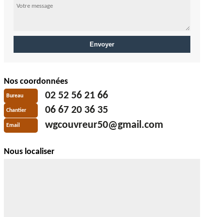
Nos coordonnées
02 52 56 21 66
Bureau
06 67 20 36 35
Chantier
wgcouvreur50@gmail.com
Email
Nous localiser