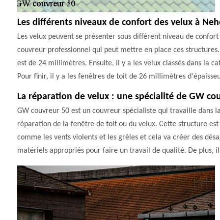
Les différents niveaux de confort des velux à Ne
Les velux peuvent se présenter sous différent niveau de confort 
couvreur professionnel qui peut mettre en place ces structures. 
est de 24 millimètres. Ensuite, il y a les velux classés dans la 
Pour finir, il y a les fenêtres de toit de 26 millimètres d'épaisseu
La réparation de velux : une spécialité de GW co
GW couvreur 50 est un couvreur spécialiste qui travaille dans la v
réparation de la fenêtre de toit ou du velux. Cette structure es
comme les vents violents et les grêles et cela va créer des désa
matériels appropriés pour faire un travail de qualité. De plus, il