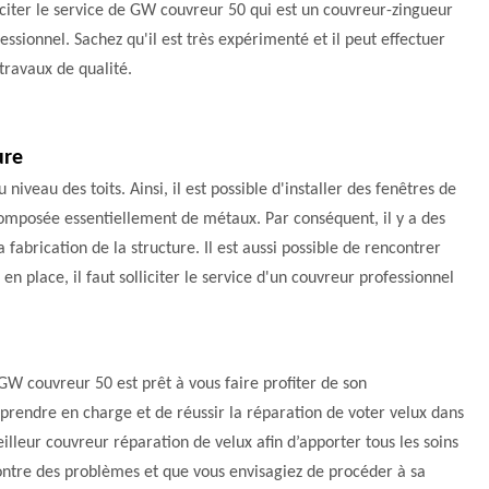
iciter le service de GW couvreur 50 qui est un couvreur-zingueur
essionnel. Sachez qu'il est très expérimenté et il peut effectuer
travaux de qualité.
ure
veau des toits. Ainsi, il est possible d'installer des fenêtres de
t composée essentiellement de métaux. Par conséquent, il y a des
a fabrication de la structure. Il est aussi possible de rencontrer
n place, il faut solliciter le service d'un couvreur professionnel
GW couvreur 50 est prêt à vous faire profiter de son
 prendre en charge et de réussir la réparation de voter velux dans
eilleur couvreur réparation de velux afin d’apporter tous les soins
ncontre des problèmes et que vous envisagiez de procéder à sa