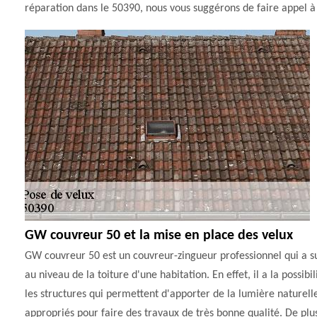
réparation dans le 50390, nous vous suggérons de faire appel 
GW couvreur 50 et la mise en place des velux
GW couvreur 50 est un couvreur-zingueur professionnel qui a sui
au niveau de la toiture d'une habitation. En effet, il a la possib
les structures qui permettent d'apporter de la lumière naturell
appropriés pour faire des travaux de très bonne qualité. De plus