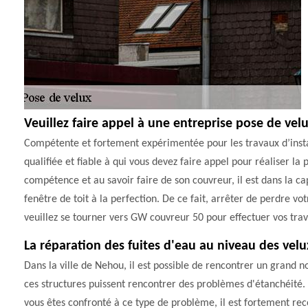
Veuillez faire appel à une entreprise pose de ve
Compétente et fortement expérimentée pour les travaux d’insta
qualifiée et fiable à qui vous devez faire appel pour réaliser l
compétence et au savoir faire de son couvreur, il est dans la ca
fenêtre de toit à la perfection. De ce fait, arrêter de perdre 
veuillez se tourner vers GW couvreur 50 pour effectuer vos tra
La réparation des fuites d'eau au niveau des velu
Dans la ville de Nehou, il est possible de rencontrer un grand no
ces structures puissent rencontrer des problèmes d'étanchéité. D
vous êtes confronté à ce type de problème, il est fortement re