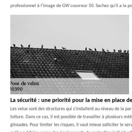
professionnel à l'image de GW couvreur 50. Sachez qu'il a la pos
La sécurité : une priorité pour la mise en place 
Les velux sont des structures qui s'installent au niveau de la 
toiture. Dans ce cas, il est possible de travailler à plusieurs m
glissades. Pour limiter les risques, il vaut mieux solliciter l