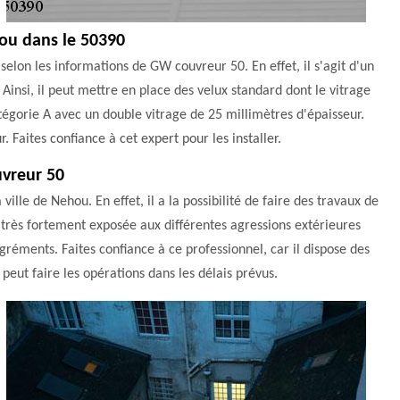
hou dans le 50390
selon les informations de GW couvreur 50. En effet, il s'agit d'un
Ainsi, il peut mettre en place des velux standard dont le vitrage
catégorie A avec un double vitrage de 25 millimètres d'épaisseur.
r. Faites confiance à cet expert pour les installer.
uvreur 50
ille de Nehou. En effet, il a la possibilité de faire des travaux de
t très fortement exposée aux différentes agressions extérieures
gréments. Faites confiance à ce professionnel, car il dispose des
 peut faire les opérations dans les délais prévus.