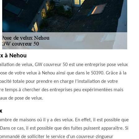
lux à Nehou
llation de velux, GW couvreur 50 est une entreprise pose velux
a pose de votre velux à Nehou ainsi que dans le 50390. Grâce à la
pacité totale pour prendre en charge l’installation de votre
votre temps à chercher des entreprises peu expérimentées mais
vaux de pose de velux.
x
mbre de maisons où il y a des velux. En effet, il est possible que
ans ce cas, il est possible que des fuites puissent apparaître. Si
commandé de solliciter le service d'un couvreur-zingueur