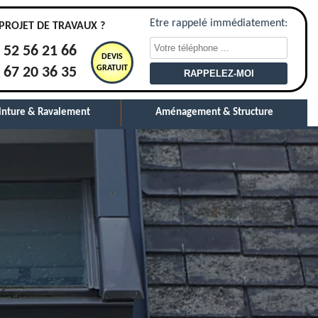
Etre rappelé immédiatement:
PROJET DE TRAVAUX ?
 52 56 21 66
DEVIS
GRATUIT
 67 20 36 35
inture & Ravalement
Aménagement & Structure