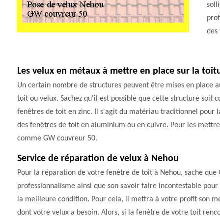
soll
prof
des 
Les velux en métaux à mettre en place sur la toit
Un certain nombre de structures peuvent être mises en place au ni
toit ou velux. Sachez qu'il est possible que cette structure soi
fenêtres de toit en zinc. Il s'agit du matériau traditionnel pour l
des fenêtres de toit en aluminium ou en cuivre. Pour les mettre e
comme GW couvreur 50.
Service de réparation de velux à Nehou
Pour la réparation de votre fenêtre de toit à Nehou, sache que 
professionnalisme ainsi que son savoir faire incontestable pour
la meilleure condition. Pour cela, il mettra à votre profit son m
dont votre velux a besoin. Alors, si la fenêtre de votre toit re