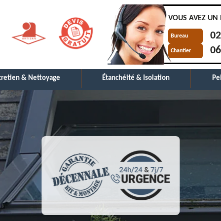
VOUS AVEZ UN 
02
Bureau
06
Chantier
tretien & Nettoyage
Étanchéité & Isolation
Pe