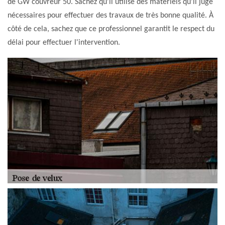
de GW couvreur 50. Sachez qu'il utilise des matériels qu'il juge
nécessaires pour effectuer des travaux de très bonne qualité. À
côté de cela, sachez que ce professionnel garantit le respect du
délai pour effectuer l'intervention.