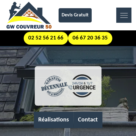
Devis Gratuit
02 52 56 21 66
06 67 20 36 35
Réalisations
Contact