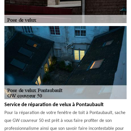
Service de réparation de velux à Pontaubault
Pour la réparation de votre fenêtre de toit à Pontaubault, sache
que GW couvreur 50 est prêt à vous faire profiter de son
professionnalisme ainsi que son savoir faire incontestable pour