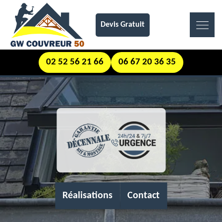
Devis Gratuit
02 52 56 21 66
06 67 20 36 35
Réalisations
Contact