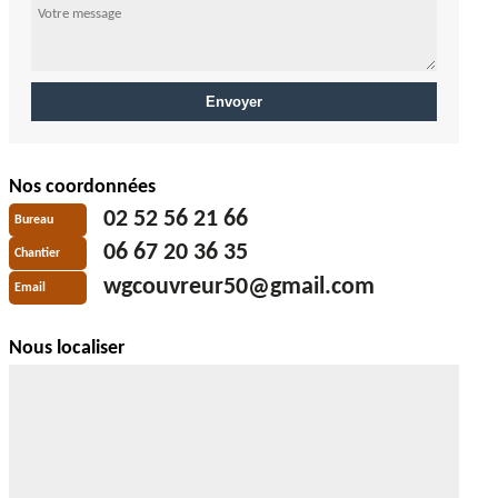
Nos coordonnées
02 52 56 21 66
Bureau
06 67 20 36 35
Chantier
wgcouvreur50@gmail.com
Email
Nous localiser