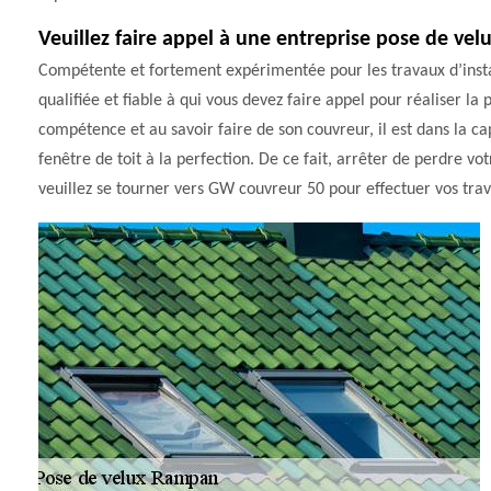
Veuillez faire appel à une entreprise pose de ve
Compétente et fortement expérimentée pour les travaux d’insta
qualifiée et fiable à qui vous devez faire appel pour réaliser l
compétence et au savoir faire de son couvreur, il est dans la ca
fenêtre de toit à la perfection. De ce fait, arrêter de perdre 
veuillez se tourner vers GW couvreur 50 pour effectuer vos tra