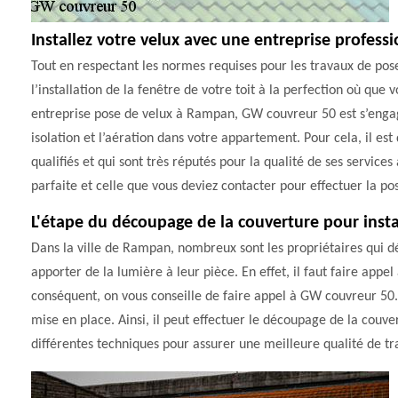
Installez votre velux avec une entreprise profes
Tout en respectant les normes requises pour les travaux de pos
l’installation de la fenêtre de votre toit à la perfection où que
entreprise pose de velux à Rampan, GW couvreur 50 est s’engag
isolation et l’aération dans votre appartement. Pour cela, il es
qualifiés et qui sont très réputés pour la qualité de ses servic
parfaite et celle que vous deviez contacter pour effectuer la pos
L'étape du découpage de la couverture pour instal
Dans la ville de Rampan, nombreux sont les propriétaires qui dé
apporter de la lumière à leur pièce. En effet, il faut faire appel
conséquent, on vous conseille de faire appel à GW couvreur 50.
mise en place. Ainsi, il peut effectuer le découpage de la couver
différentes techniques pour assurer une meilleure qualité de tra