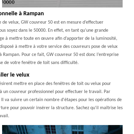
sionnelle à Rampan
e de velux, GW couvreur 50 est en mesure d’effectuer
 vous soyez dans le 50000. En effet, en tant qu’une grande
e à mettre toute en œuvre afin d’apporter de la luminosité,
t disposé à mettre à votre service des couvreurs pose de velux
es à Rampan. Pour ce fait, GW couvreur 50 est donc l’entreprise
e de votre fenêtre de toit sans difficulté.
ler le velux
sirent mettre en place des fenêtres de toit ou velux pour
 à un couvreur professionnel pour effectuer le travail. Par
 Il va suivre un certain nombre d'étapes pour les opérations de
ture pour pouvoir insérer la structure. Sachez qu'il maîtrise les
vail.