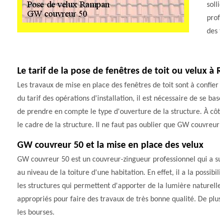
soll
prof
des 
Le tarif de la pose de fenêtres de toit ou velux 
Les travaux de mise en place des fenêtres de toit sont à confier
du tarif des opérations d'installation, il est nécessaire de se ba
de prendre en compte le type d'ouverture de la structure. À côt
le cadre de la structure. Il ne faut pas oublier que GW couvreur 
GW couvreur 50 et la mise en place des velux
GW couvreur 50 est un couvreur-zingueur professionnel qui a sui
au niveau de la toiture d'une habitation. En effet, il a la possib
les structures qui permettent d'apporter de la lumière naturell
appropriés pour faire des travaux de très bonne qualité. De plus
les bourses.