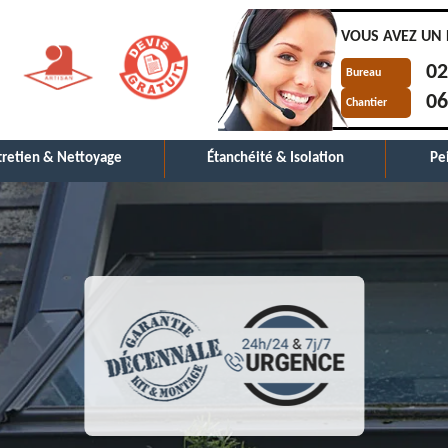
VOUS AVEZ UN 
02
Bureau
06
Chantier
tretien & Nettoyage
Étanchéité & Isolation
Pe