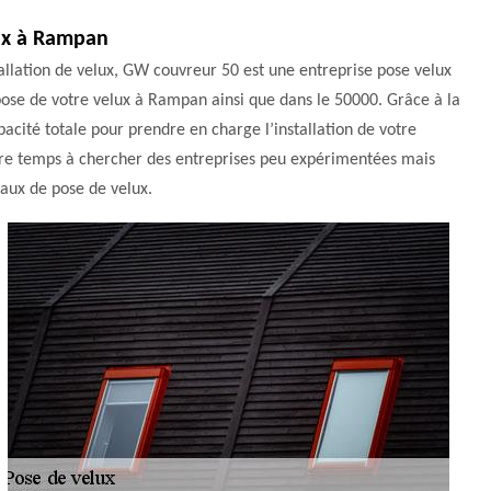
lux à Rampan
llation de velux, GW couvreur 50 est une entreprise pose velux
a pose de votre velux à Rampan ainsi que dans le 50000. Grâce à la
pacité totale pour prendre en charge l’installation de votre
votre temps à chercher des entreprises peu expérimentées mais
vaux de pose de velux.