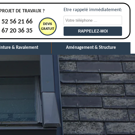
Etre rappelé immédiatement:
PROJET DE TRAVAUX ?
 52 56 21 66
DEVIS
GRATUIT
 67 20 36 35
inture & Ravalement
Aménagement & Structure