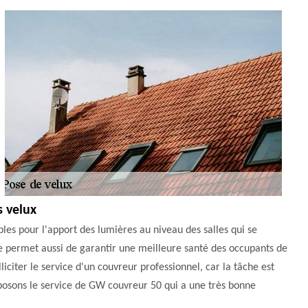
s velux
bles pour l'apport des lumières au niveau des salles qui se
ure permet aussi de garantir une meilleure santé des occupants de
lliciter le service d'un couvreur professionnel, car la tâche est
roposons le service de GW couvreur 50 qui a une très bonne