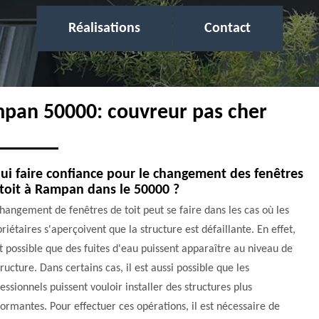
Réalisations
Contact
mpan 50000: couvreur pas cher
ui faire confiance pour le changement des fenêtres
toit à Rampan dans le 50000 ?
hangement de fenêtres de toit peut se faire dans les cas où les
riétaires s'aperçoivent que la structure est défaillante. En effet,
st possible que des fuites d'eau puissent apparaître au niveau de
tructure. Dans certains cas, il est aussi possible que les
essionnels puissent vouloir installer des structures plus
ormantes. Pour effectuer ces opérations, il est nécessaire de