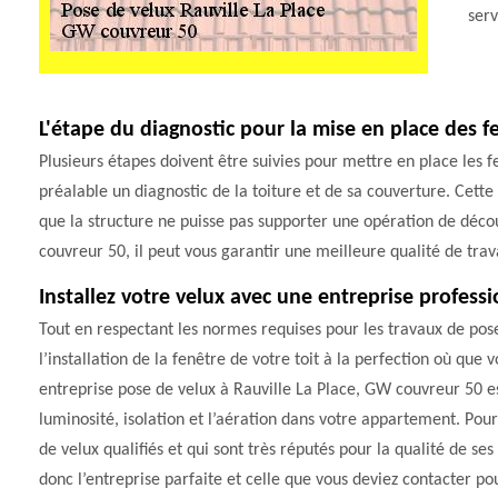
ser
L'étape du diagnostic pour la mise en place des fe
Plusieurs étapes doivent être suivies pour mettre en place les fen
préalable un diagnostic de la toiture et de sa couverture. Cette é
que la structure ne puisse pas supporter une opération de déco
couvreur 50, il peut vous garantir une meilleure qualité de trava
Installez votre velux avec une entreprise professi
Tout en respectant les normes requises pour les travaux de pos
l’installation de la fenêtre de votre toit à la perfection où que
entreprise pose de velux à Rauville La Place, GW couvreur 50 e
luminosité, isolation et l’aération dans votre appartement. Pour
de velux qualifiés et qui sont très réputés pour la qualité de se
donc l’entreprise parfaite et celle que vous deviez contacter pou