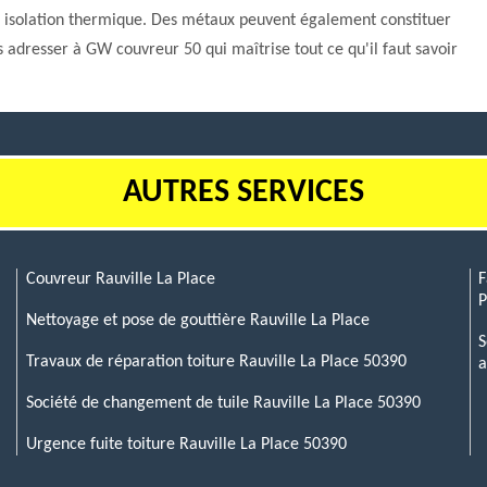
onne isolation thermique. Des métaux peuvent également constituer
us adresser à GW couvreur 50 qui maîtrise tout ce qu'il faut savoir
AUTRES SERVICES
Couvreur Rauville La Place
F
P
Nettoyage et pose de gouttière Rauville La Place
S
Travaux de réparation toiture Rauville La Place 50390
a
Société de changement de tuile Rauville La Place 50390
Urgence fuite toiture Rauville La Place 50390