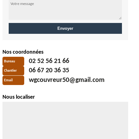
Nos coordonnées
02 52 56 21 66
Bureau
06 67 20 36 35
Chantier
wgcouvreur50@gmail.com
Email
Nous localiser