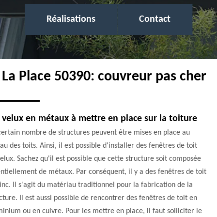
Réalisations
Contact
e La Place 50390: couvreur pas cher
 velux en métaux à mettre en place sur la toiture
certain nombre de structures peuvent être mises en place au
au des toits. Ainsi, il est possible d'installer des fenêtres de toit
elux. Sachez qu'il est possible que cette structure soit composée
ntiellement de métaux. Par conséquent, il y a des fenêtres de toit
inc. Il s'agit du matériau traditionnel pour la fabrication de la
cture. Il est aussi possible de rencontrer des fenêtres de toit en
inium ou en cuivre. Pour les mettre en place, il faut solliciter le