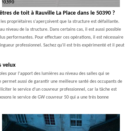
tres de toit à Rauville La Place dans le 50390 ?
les propriétaires s'aperçoivent que la structure est défaillante.
 au niveau de la structure. Dans certains cas, il est aussi possible
plus performantes. Pour effectuer ces opérations, il est nécessaire
ingueur professionnel. Sachez qu'il est très expérimenté et il peut
s velux
bles pour l'apport des lumières au niveau des salles qui se
ure permet aussi de garantir une meilleure santé des occupants de
lliciter le service d'un couvreur professionnel, car la tâche est
roposons le service de GW couvreur 50 qui a une très bonne