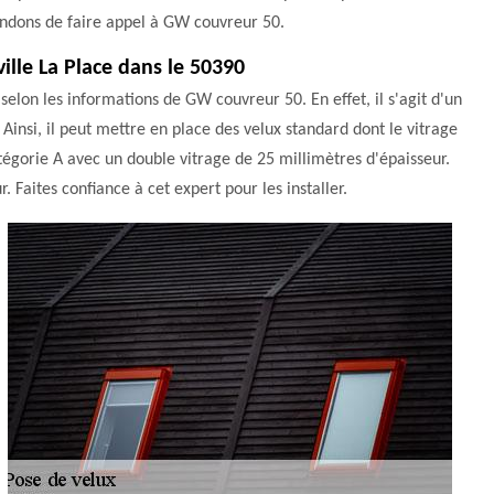
andons de faire appel à GW couvreur 50.
ille La Place dans le 50390
selon les informations de GW couvreur 50. En effet, il s'agit d'un
Ainsi, il peut mettre en place des velux standard dont le vitrage
catégorie A avec un double vitrage de 25 millimètres d'épaisseur.
r. Faites confiance à cet expert pour les installer.