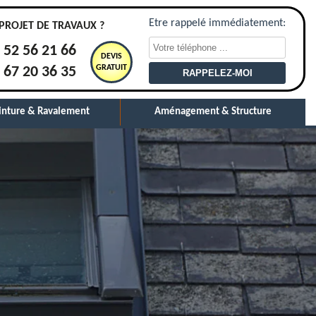
Etre rappelé immédiatement:
PROJET DE TRAVAUX ?
 52 56 21 66
DEVIS
GRATUIT
 67 20 36 35
inture & Ravalement
Aménagement & Structure