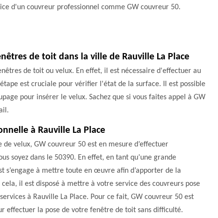
vice d'un couvreur professionnel comme GW couvreur 50.
nêtres de toit dans la ville de Rauville La Place
êtres de toit ou velux. En effet, il est nécessaire d'effectuer au
tape est cruciale pour vérifier l'état de la surface. Il est possible
upage pour insérer le velux. Sachez que si vous faites appel à GW
il.
onnelle à Rauville La Place
e de velux, GW couvreur 50 est en mesure d’effectuer
 vous soyez dans le 50390. En effet, en tant qu’une grande
st s’engage à mettre toute en œuvre afin d’apporter de la
 cela, il est disposé à mettre à votre service des couvreurs pose
s services à Rauville La Place. Pour ce fait, GW couvreur 50 est
r effectuer la pose de votre fenêtre de toit sans difficulté.