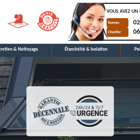
VOUS AVEZ UN 
02
Bureau
06
Chantier
tretien & Nettoyage
Étanchéité & Isolation
Pe