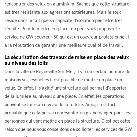
rencontrer des velux en aluminium. Sachez que cette structure
est très résistante aux agressions extérieures. Mais le souci
réside dans le fait que sa capacité d'isolation peut être très
réduite. Pour le mettre en place, on peut vous proposer le
service de GW couvreur 50 qui est un couvreur professionnel. Il
a la réputation de garantir une meilleure qualité de travail.
La sécurisation des travaux de mise en place des velux
au niveau des toits
Dans la ville de Regneville Sur Mer, il y a un certain nombre de
maisons sur lesquelles il est possible de mettre en place un
velux. En effet, il s'agit d'une structure qui permet d'apporter
de la lumière au niveau d'une pièce. En effet, les opérations
peuvent se faire au niveau de la toiture. Ainsi, il est fort
probable que cela puisse représenter un grand danger pour les
personnes qui vont mettre en place la structure. C'est pot cette
raison que nous vous conseillons de solliciter les services de GW