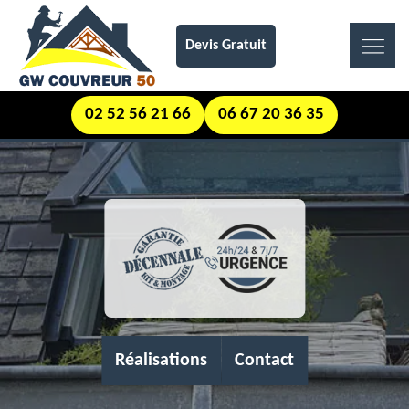
Devis Gratuit
02 52 56 21 66
06 67 20 36 35
Réalisations
Contact