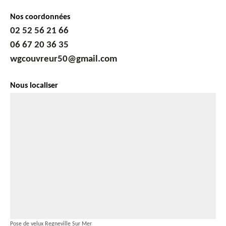
Nos coordonnées
02 52 56 21 66
06 67 20 36 35
wgcouvreur50@gmail.com
Nous localiser
Pose de velux Regneville Sur Mer