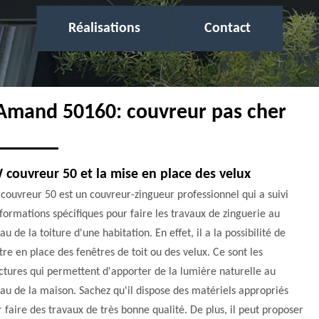
Réalisations
Contact
t Amand 50160: couvreur pas cher
couvreur 50 et la mise en place des velux
ouvreur 50 est un couvreur-zingueur professionnel qui a suivi
formations spécifiques pour faire les travaux de zinguerie au
au de la toiture d'une habitation. En effet, il a la possibilité de
re en place des fenêtres de toit ou des velux. Ce sont les
ctures qui permettent d'apporter de la lumière naturelle au
au de la maison. Sachez qu'il dispose des matériels appropriés
 faire des travaux de très bonne qualité. De plus, il peut proposer