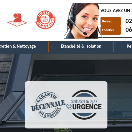
VOUS AVEZ UN 
02
Bureau
06
Chantier
tretien & Nettoyage
Étanchéité & Isolation
Pe