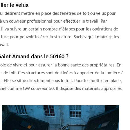
ler le velux
ui désirent mettre en place des fenêtres de toit ou velux pour
 à un couvreur professionnel pour effectuer le travail. Par
 Il va suivre un certain nombre d'étapes pour les opérations de
ture pour pouvoir insérer la structure. Sachez qu'il maîtrise les
vail.
 Saint Amand dans le 50160 ?
joie de vivre et pour assurer la bonne santé des propriétaires. En
es de toit. Ces structures sont destinées à apporter de la lumière à
Elle se situe directement sous le toit. Pour les mettre en place,
sionnel comme GW couvreur 50. Il dispose des matériels appropriés