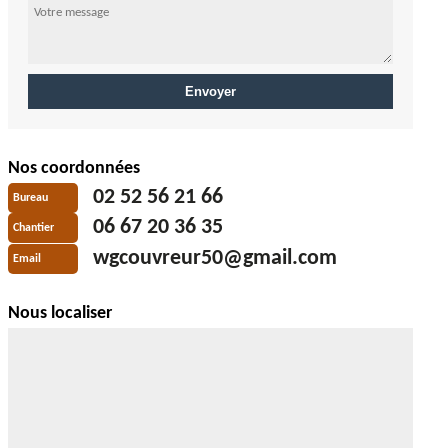
Nos coordonnées
02 52 56 21 66
Bureau
06 67 20 36 35
Chantier
wgcouvreur50@gmail.com
Email
Nous localiser