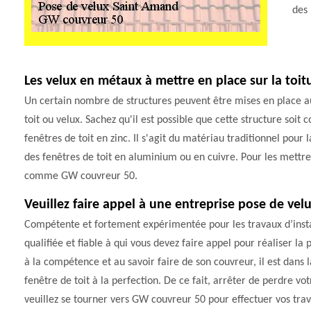
des 
Les velux en métaux à mettre en place sur la toit
Un certain nombre de structures peuvent être mises en place au ni
toit ou velux. Sachez qu'il est possible que cette structure soi
fenêtres de toit en zinc. Il s'agit du matériau traditionnel pour l
des fenêtres de toit en aluminium ou en cuivre. Pour les mettre e
comme GW couvreur 50.
Veuillez faire appel à une entreprise pose de ve
Compétente et fortement expérimentée pour les travaux d’insta
qualifiée et fiable à qui vous devez faire appel pour réaliser l
à la compétence et au savoir faire de son couvreur, il est dans 
fenêtre de toit à la perfection. De ce fait, arrêter de perdre 
veuillez se tourner vers GW couvreur 50 pour effectuer vos tra