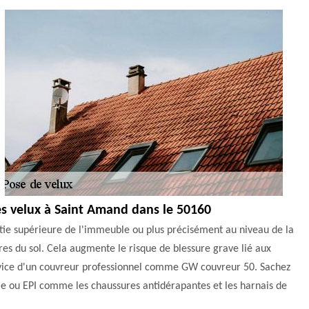
des velux à Saint Amand dans le 50160
partie supérieure de l'immeuble ou plus précisément au niveau de la
ètres du sol. Cela augmente le risque de blessure grave lié aux
e service d'un couvreur professionnel comme GW couvreur 50. Sachez
lle ou EPI comme les chaussures antidérapantes et les harnais de