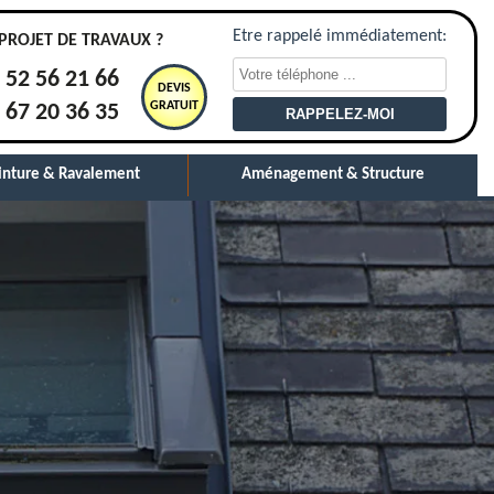
Etre rappelé immédiatement:
PROJET DE TRAVAUX ?
 52 56 21 66
DEVIS
GRATUIT
 67 20 36 35
inture & Ravalement
Aménagement & Structure