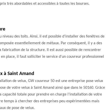
prix très abordables et accessibles à toutes les bourses.
ure
veau des toits. Ainsi, il est possible d'installer des fenêtres de
t composée essentiellement de métaux. Par conséquent, il y a des
a fabrication de la structure. Il est aussi possible de rencontrer
n place, il faut solliciter le service d'un couvreur professionnel
lux à Saint Amand
llation de velux, GW couvreur 50 est une entreprise pose velux
a pose de votre velux à Saint Amand ainsi que dans le 50160. Grâce
la capacité totale pour prendre en charge l’installation de votre
votre temps à chercher des entreprises peu expérimentées mais
vaux de pose de velux.