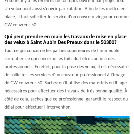
Ensuite, il y a les fenêtres de toit qui s'ouvrent par projection.
Un velux peut aussi s'ouvrir par rotation. Afin de les mettre en
place, il faut solliciter le service d'un couvreur-zingueur comme
GW couvreur 50.
Qui peut prendre en main les travaux de mise en place
des velux à Saint Aubin Des Preaux dans le 50380?
Tout ce qui concerne les parties supérieures de l'immeuble
surtout en ce qui concerne les toits doit être confié à des
professionnels. En effet, pour la pose des velux, il est nécessaire
de solliciter les services d'un couvreur professionnel à l'image
de GW couvreur 50. Sachez qu'il utilise des matériels qu'il juge
nécessaires pour effectuer des travaux de très bonne qualité. À
côté de cela, sachez que ce professionnel garantit le respect du
délai pour effectuer l'intervention.