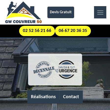
Devis Gratuit
02 52 56 21 66
06 67 20 36 35
Réalisations
Contact