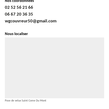
Nos coordonnées
02 52 56 21 66
06 67 20 36 35
wgcouvreur50@gmail.com
Nous localiser
Pose de velux Saint Come Du Mont