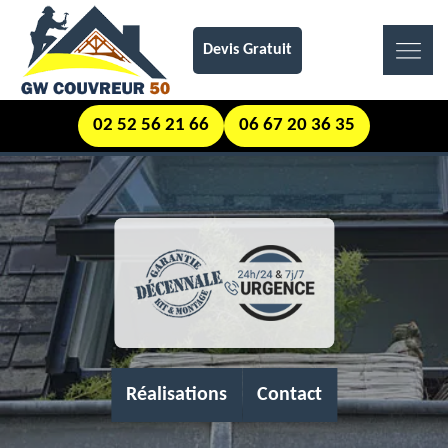
Devis Gratuit
02 52 56 21 66
06 67 20 36 35
Réalisations
Contact