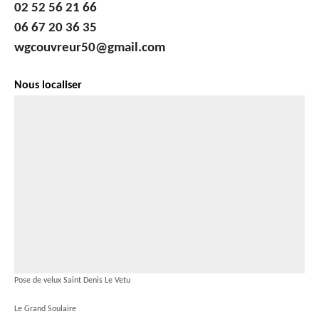
02 52 56 21 66
06 67 20 36 35
wgcouvreur50@gmail.com
Nous localiser
Pose de velux Saint Denis Le Vetu
Le Grand Soulaire