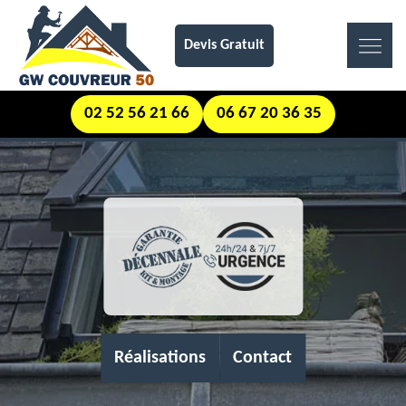
Devis Gratuit
02 52 56 21 66
06 67 20 36 35
Réalisations
Contact