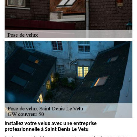
Installez votre velux avec une entreprise
professionnelle à Saint Denis Le Vetu