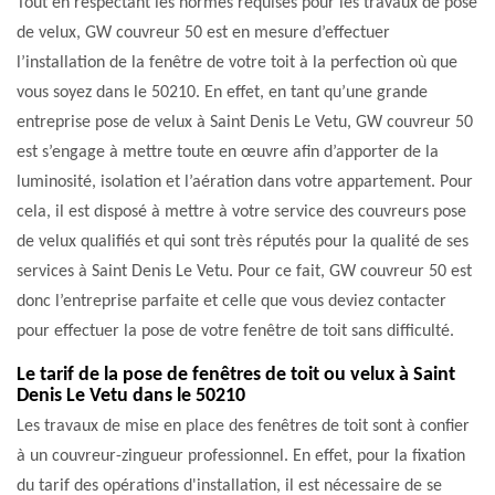
Tout en respectant les normes requises pour les travaux de pose
de velux, GW couvreur 50 est en mesure d’effectuer
l’installation de la fenêtre de votre toit à la perfection où que
vous soyez dans le 50210. En effet, en tant qu’une grande
entreprise pose de velux à Saint Denis Le Vetu, GW couvreur 50
est s’engage à mettre toute en œuvre afin d’apporter de la
luminosité, isolation et l’aération dans votre appartement. Pour
cela, il est disposé à mettre à votre service des couvreurs pose
de velux qualifiés et qui sont très réputés pour la qualité de ses
services à Saint Denis Le Vetu. Pour ce fait, GW couvreur 50 est
donc l’entreprise parfaite et celle que vous deviez contacter
pour effectuer la pose de votre fenêtre de toit sans difficulté.
Le tarif de la pose de fenêtres de toit ou velux à Saint
Denis Le Vetu dans le 50210
Les travaux de mise en place des fenêtres de toit sont à confier
à un couvreur-zingueur professionnel. En effet, pour la fixation
du tarif des opérations d'installation, il est nécessaire de se