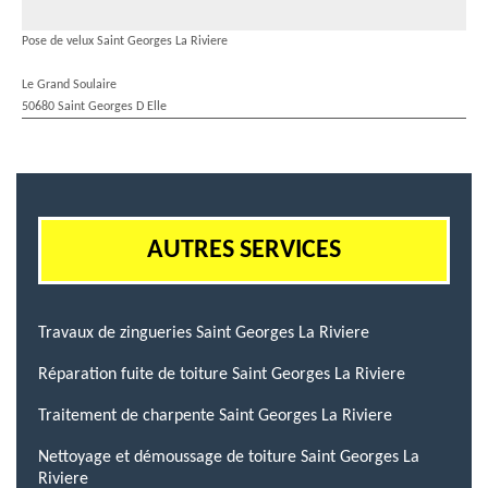
Pose de velux Saint Georges La Riviere
Le Grand Soulaire
50680 Saint Georges D Elle
AUTRES SERVICES
Travaux de zingueries Saint Georges La Riviere
Réparation fuite de toiture Saint Georges La Riviere
Traitement de charpente Saint Georges La Riviere
Nettoyage et démoussage de toiture Saint Georges La
Riviere