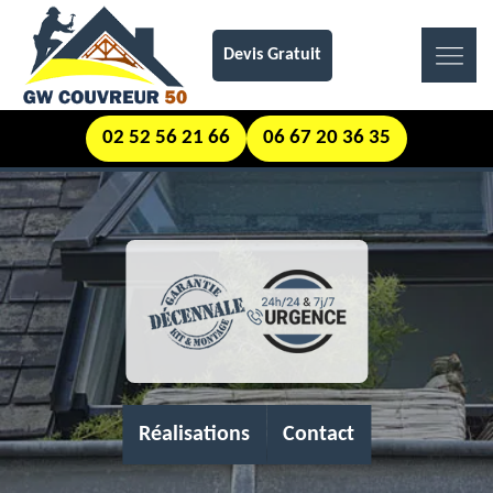
Devis Gratuit
02 52 56 21 66
06 67 20 36 35
Réalisations
Contact