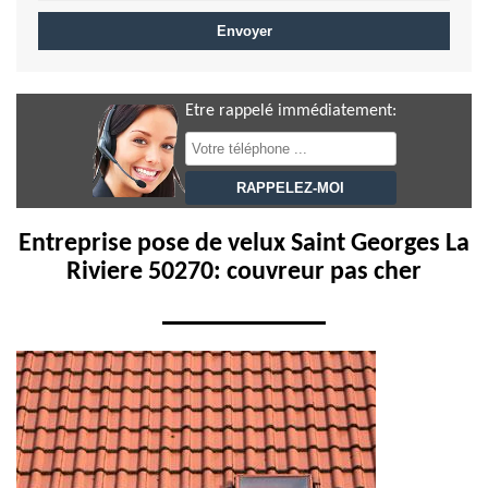
Etre rappelé immédiatement:
Entreprise pose de velux Saint Georges La
Riviere 50270: couvreur pas cher