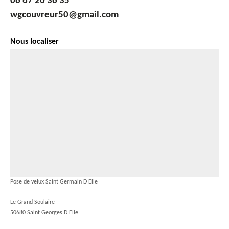
06 67 20 36 35
wgcouvreur50@gmail.com
Nous localiser
Pose de velux Saint Germain D Elle
Le Grand Soulaire
50680 Saint Georges D Elle