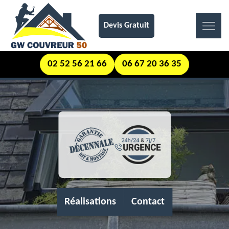
Devis Gratuit
02 52 56 21 66
06 67 20 36 35
Réalisations
Contact