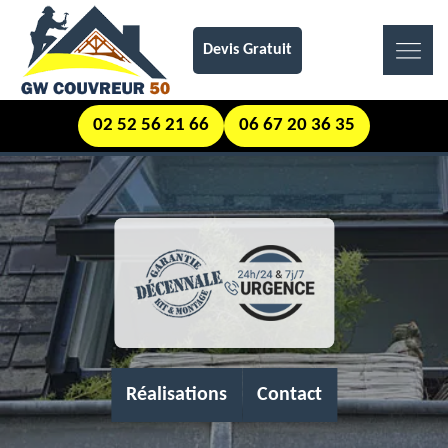
Devis Gratuit
02 52 56 21 66
06 67 20 36 35
Réalisations
Contact