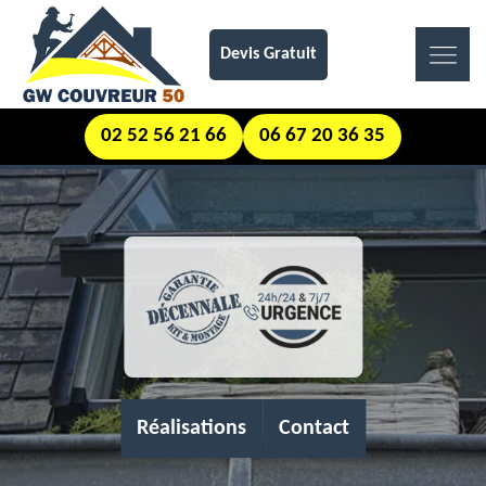
Devis Gratuit
02 52 56 21 66
06 67 20 36 35
Réalisations
Contact