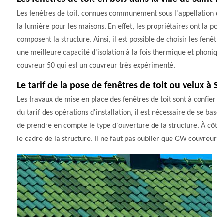
Les fenêtres de toit, connues communément sous l'appellation de
la lumière pour les maisons. En effet, les propriétaires ont la p
composent la structure. Ainsi, il est possible de choisir les fen
une meilleure capacité d'isolation à la fois thermique et phoniqu
couvreur 50 qui est un couvreur très expérimenté.
Le tarif de la pose de fenêtres de toit ou velux 
Les travaux de mise en place des fenêtres de toit sont à confier
du tarif des opérations d'installation, il est nécessaire de se ba
de prendre en compte le type d'ouverture de la structure. À côt
le cadre de la structure. Il ne faut pas oublier que GW couvreur 