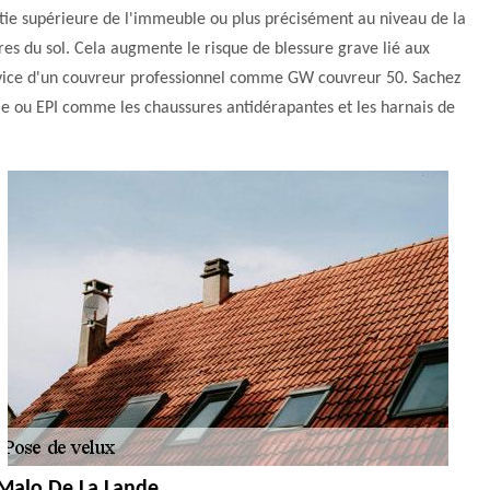
partie supérieure de l'immeuble ou plus précisément au niveau de la
ètres du sol. Cela augmente le risque de blessure grave lié aux
e service d'un couvreur professionnel comme GW couvreur 50. Sachez
lle ou EPI comme les chaussures antidérapantes et les harnais de
t Malo De La Lande