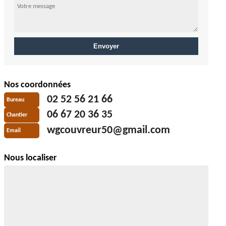
Nos coordonnées
02 52 56 21 66
Bureau
06 67 20 36 35
Chantier
wgcouvreur50@gmail.com
Email
Nous localiser