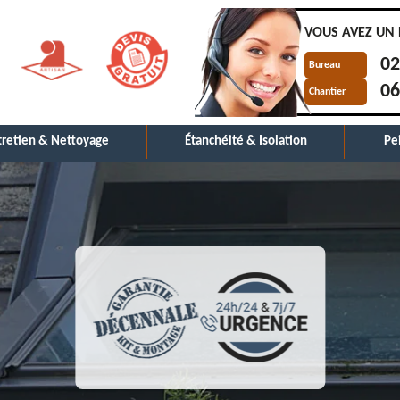
VOUS AVEZ UN 
02
Bureau
06
Chantier
tretien & Nettoyage
Étanchéité & Isolation
Pe