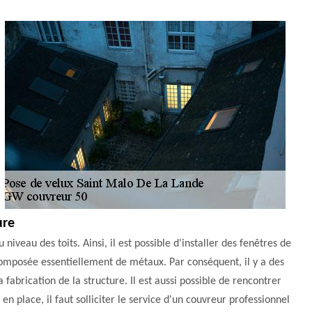
ure
veau des toits. Ainsi, il est possible d'installer des fenêtres de
t composée essentiellement de métaux. Par conséquent, il y a des
a fabrication de la structure. Il est aussi possible de rencontrer
n place, il faut solliciter le service d'un couvreur professionnel