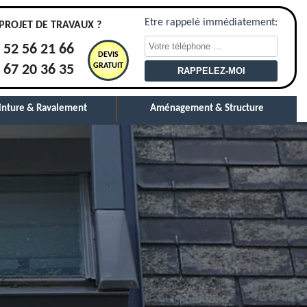
Etre rappelé immédiatement:
PROJET DE TRAVAUX ?
 52 56 21 66
DEVIS
GRATUIT
 67 20 36 35
inture & Ravalement
Aménagement & Structure