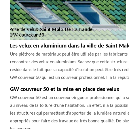
Les velux en aluminium dans la ville de Saint Ma
Une pléthore de matériaux peut être utilisée par les fabricants po
rencontrer des velux en aluminium. Sachez que cette structure e
réside dans le fait que sa capacité d'isolation peut être très ré
GW couvreur 50 qui est un couvreur professionnel. Il a la réputa
GW couvreur 50 et la mise en place des velux
GW couvreur 50 est un couvreur-zingueur professionnel qui a sui
au niveau de la toiture d'une habitation. En effet, il a la possib
les structures qui permettent d'apporter de la lumière naturell
appropriés pour faire des travaux de très bonne qualité. De plus