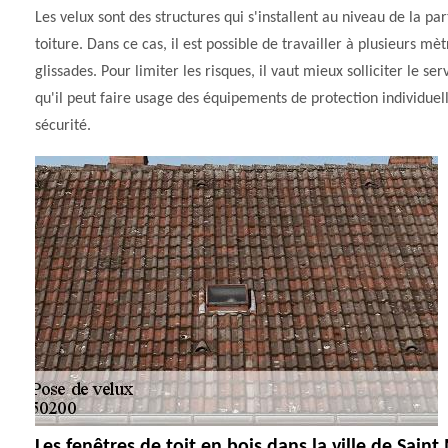
Les velux sont des structures qui s'installent au niveau de la 
toiture. Dans ce cas, il est possible de travailler à plusieurs m
glissades. Pour limiter les risques, il vaut mieux solliciter l
qu'il peut faire usage des équipements de protection individue
sécurité.
Les fenêtres de toit en bois dans la ville de Sain