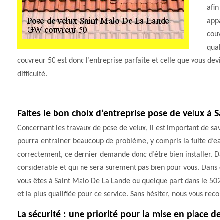
afin
appa
couv
qual
couvreur 50 est donc l’entreprise parfaite et celle que vous dev
difficulté.
Faites le bon choix d’entreprise pose de velux à 
Concernant les travaux de pose de velux, il est important de sav
pourra entrainer beaucoup de problème, y compris la fuite d’eau
correctement, ce dernier demande donc d’être bien installer. D
considérable et qui ne sera sûrement pas bien pour vous. Dans ce
vous êtes à Saint Malo De La Lande ou quelque part dans le 50200
et la plus qualifiée pour ce service. Sans hésiter, nous vous 
La sécurité : une priorité pour la mise en place 