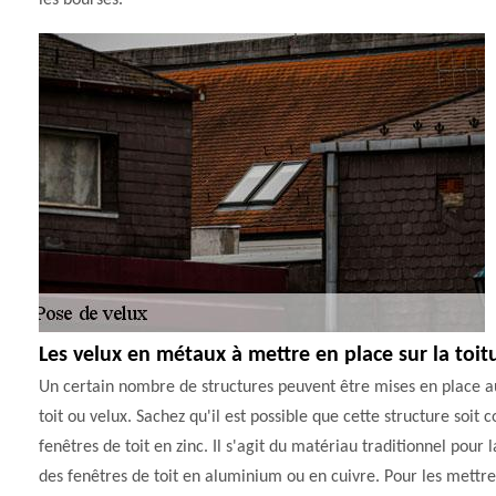
les bourses.
Les velux en métaux à mettre en place sur la toit
Un certain nombre de structures peuvent être mises en place au ni
toit ou velux. Sachez qu'il est possible que cette structure soi
fenêtres de toit en zinc. Il s'agit du matériau traditionnel pour l
des fenêtres de toit en aluminium ou en cuivre. Pour les mettre e