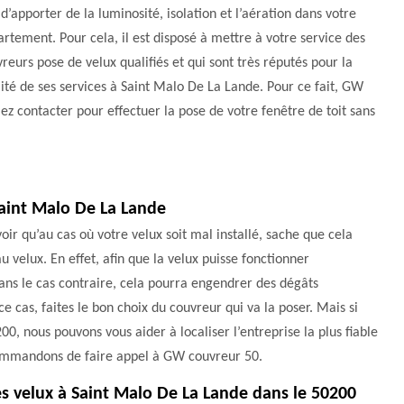
 d’apporter de la luminosité, isolation et l’aération dans votre
rtement. Pour cela, il est disposé à mettre à votre service des
reurs pose de velux qualifiés et qui sont très réputés pour la
ité de ses services à Saint Malo De La Lande. Pour ce fait, GW
iez contacter pour effectuer la pose de votre fenêtre de toit sans
Saint Malo De La Lande
oir qu’au cas où votre velux soit mal installé, sache que cela
 velux. En effet, afin que la velux puisse fonctionner
ans le cas contraire, cela pourra engendrer des dégâts
 cas, faites le bon choix du couvreur qui va la poser. Mais si
, nous pouvons vous aider à localiser l’entreprise la plus fiable
recommandons de faire appel à GW couvreur 50.
des velux à Saint Malo De La Lande dans le 50200