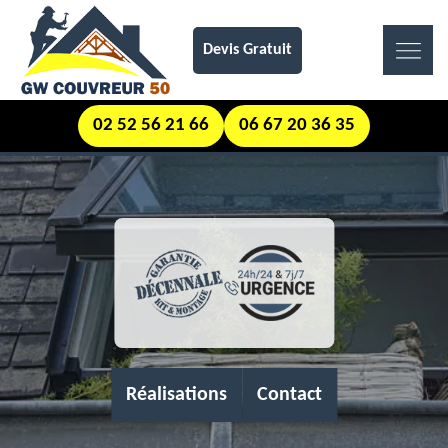
Devis Gratuit
02 52 56 21 66
06 67 20 36 35
Réalisations
Contact