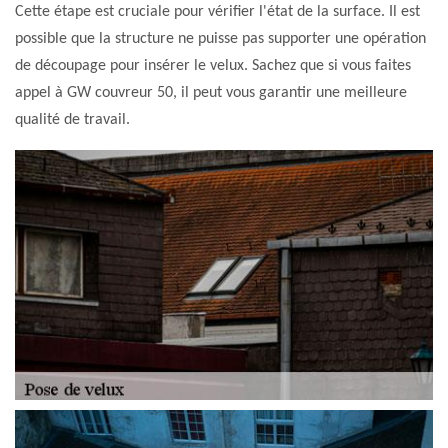
Cette étape est cruciale pour vérifier l'état de la surface. Il est
possible que la structure ne puisse pas supporter une opération
de découpage pour insérer le velux. Sachez que si vous faites
appel à GW couvreur 50, il peut vous garantir une meilleure
qualité de travail.