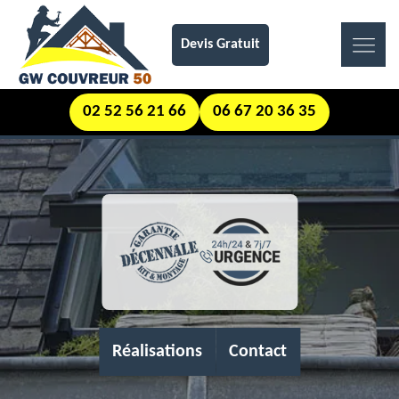
Devis Gratuit
02 52 56 21 66
06 67 20 36 35
Réalisations
Contact