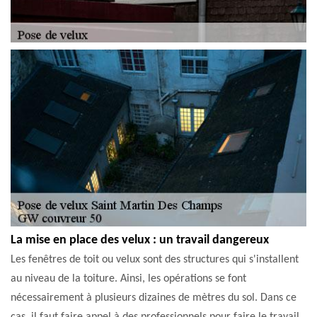
La mise en place des velux : un travail dangereux
Les fenêtres de toit ou velux sont des structures qui s'installent
au niveau de la toiture. Ainsi, les opérations se font
nécessairement à plusieurs dizaines de mètres du sol. Dans ce