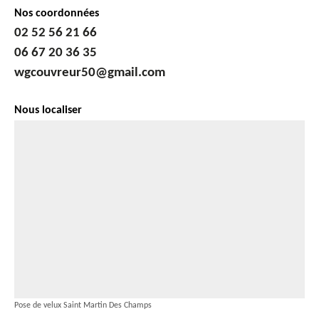
Nos coordonnées
02 52 56 21 66
06 67 20 36 35
wgcouvreur50@gmail.com
Nous localiser
Pose de velux Saint Martin Des Champs