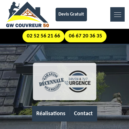
Devis Gratuit
02 52 56 21 66
06 67 20 36 35
Réalisations
Contact