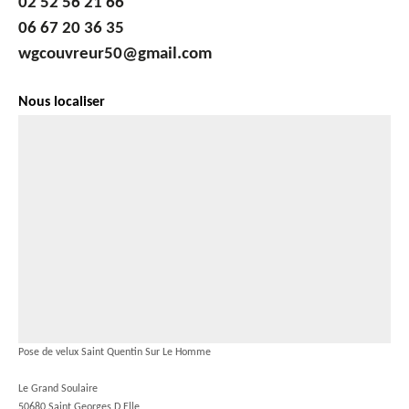
02 52 56 21 66
06 67 20 36 35
wgcouvreur50@gmail.com
Nous localiser
Pose de velux Saint Quentin Sur Le Homme
Le Grand Soulaire
50680 Saint Georges D Elle