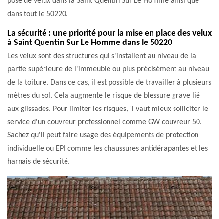
pose de velux dans la Saint Quentin Sur Le Homme ainsi que
dans tout le 50220.
La sécurité : une priorité pour la mise en place des velux
à Saint Quentin Sur Le Homme dans le 50220
Les velux sont des structures qui s'installent au niveau de la
partie supérieure de l'immeuble ou plus précisément au niveau
de la toiture. Dans ce cas, il est possible de travailler à plusieurs
mètres du sol. Cela augmente le risque de blessure grave lié
aux glissades. Pour limiter les risques, il vaut mieux solliciter le
service d'un couvreur professionnel comme GW couvreur 50.
Sachez qu'il peut faire usage des équipements de protection
individuelle ou EPI comme les chaussures antidérapantes et les
harnais de sécurité.