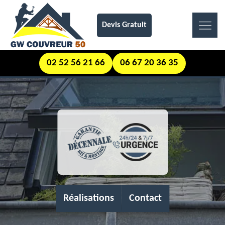
Devis Gratuit
02 52 56 21 66
06 67 20 36 35
Réalisations
Contact