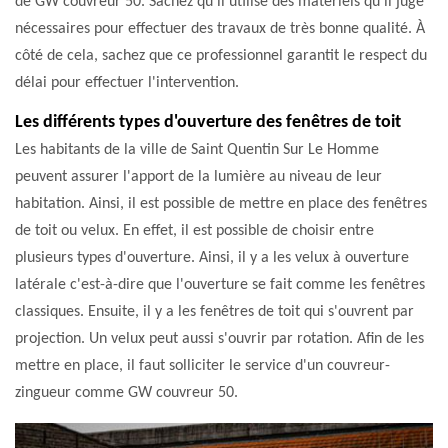
de GW couvreur 50. Sachez qu'il utilise des matériels qu'il juge
nécessaires pour effectuer des travaux de très bonne qualité. À
côté de cela, sachez que ce professionnel garantit le respect du
délai pour effectuer l'intervention.
Les différents types d'ouverture des fenêtres de toit
Les habitants de la ville de Saint Quentin Sur Le Homme
peuvent assurer l'apport de la lumière au niveau de leur
habitation. Ainsi, il est possible de mettre en place des fenêtres
de toit ou velux. En effet, il est possible de choisir entre
plusieurs types d'ouverture. Ainsi, il y a les velux à ouverture
latérale c'est-à-dire que l'ouverture se fait comme les fenêtres
classiques. Ensuite, il y a les fenêtres de toit qui s'ouvrent par
projection. Un velux peut aussi s'ouvrir par rotation. Afin de les
mettre en place, il faut solliciter le service d'un couvreur-
zingueur comme GW couvreur 50.