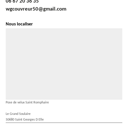
06 67 20 36 35
wgcouvreur50@gmail.com
Nous localiser
Pose de velux Saint Romphaire
Le Grand Soulaire
50680 Saint Georges D Elle