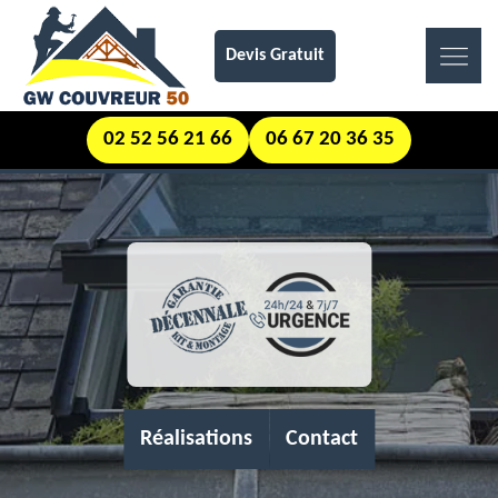
Devis Gratuit
02 52 56 21 66
06 67 20 36 35
Réalisations
Contact