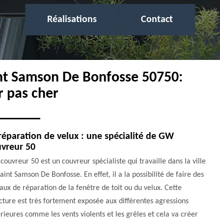
Réalisations
Contact
int Samson De Bonfosse 50750:
r pas cher
réparation de velux : une spécialité de GW
vreur 50
ouvreur 50 est un couvreur spécialiste qui travaille dans la ville
aint Samson De Bonfosse. En effet, il a la possibilité de faire des
aux de réparation de la fenêtre de toit ou du velux. Cette
cture est très fortement exposée aux différentes agressions
rieures comme les vents violents et les grêles et cela va créer