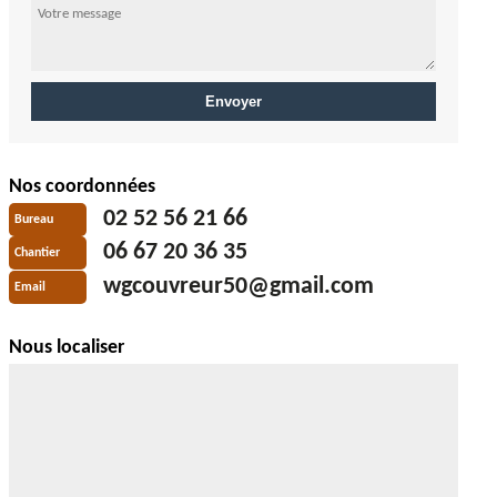
Nos coordonnées
02 52 56 21 66
Bureau
06 67 20 36 35
Chantier
wgcouvreur50@gmail.com
Email
Nous localiser