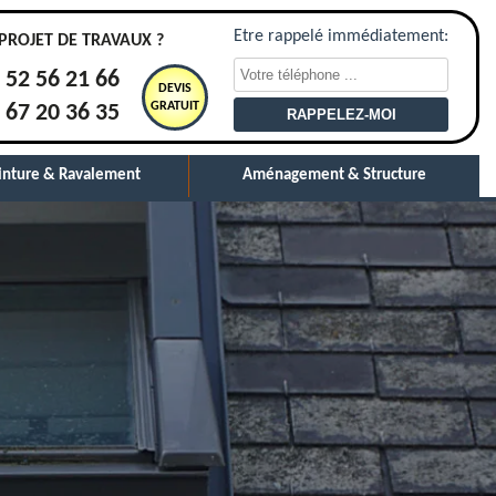
Etre rappelé immédiatement:
PROJET DE TRAVAUX ?
 52 56 21 66
DEVIS
GRATUIT
 67 20 36 35
inture & Ravalement
Aménagement & Structure