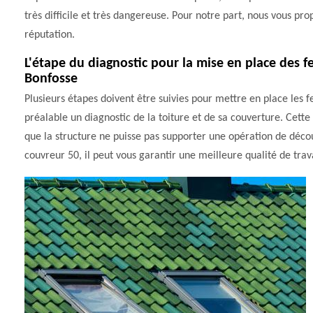
très difficile et très dangereuse. Pour notre part, nous vous p
réputation.
L'étape du diagnostic pour la mise en place des f
Bonfosse
Plusieurs étapes doivent être suivies pour mettre en place les fen
préalable un diagnostic de la toiture et de sa couverture. Cette é
que la structure ne puisse pas supporter une opération de déco
couvreur 50, il peut vous garantir une meilleure qualité de trava