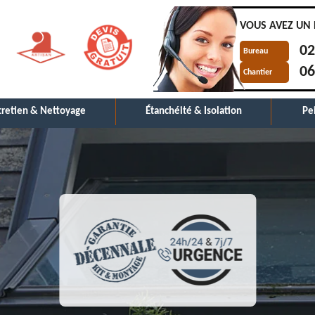
VOUS AVEZ UN 
02
Bureau
06
Chantier
tretien & Nettoyage
Étanchéité & Isolation
Pe