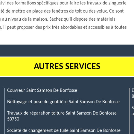
vi des formations spécifiques pour faire les travaux de zinguerie
ilité de mettre en place des fenêtres de toit ou des velux. Ce sont
e au niveau de la maison. Sachez qu'il dispose des matériels
, il peut proposer des prix très abordables et accessibles à toutes
AUTRES SERVICES
Couvreur Saint Samson De Bonfosse
E
B
Nettoyage et pose de gouttière Saint Samson De Bonfosse
S
Travaux de réparation toiture Saint Samson De Bonfosse
a
50750
Société de changement de tuile Saint Samson De Bonfosse