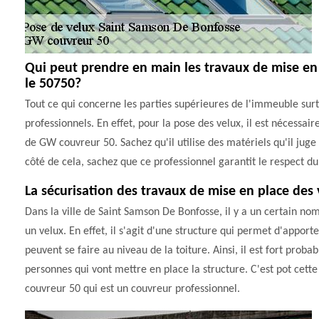
Qui peut prendre en main les travaux de mise en
le 50750?
Tout ce qui concerne les parties supérieures de l'immeuble surto
professionnels. En effet, pour la pose des velux, il est nécessair
de GW couvreur 50. Sachez qu'il utilise des matériels qu'il juge
côté de cela, sachez que ce professionnel garantit le respect du 
La sécurisation des travaux de mise en place des 
Dans la ville de Saint Samson De Bonfosse, il y a un certain nom
un velux. En effet, il s'agit d'une structure qui permet d'apport
peuvent se faire au niveau de la toiture. Ainsi, il est fort pro
personnes qui vont mettre en place la structure. C'est pot cette
couvreur 50 qui est un couvreur professionnel.