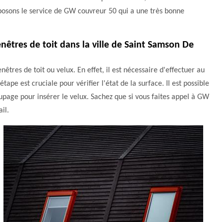
roposons le service de GW couvreur 50 qui a une très bonne
enêtres de toit dans la ville de Saint Samson De
êtres de toit ou velux. En effet, il est nécessaire d'effectuer au
tape est cruciale pour vérifier l'état de la surface. Il est possible
upage pour insérer le velux. Sachez que si vous faites appel à GW
il.