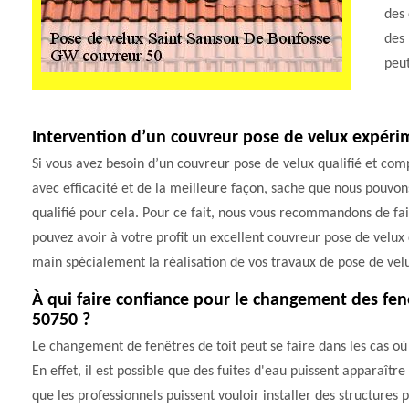
des 
des 
peut
Intervention d’un couvreur pose de velux expér
Si vous avez besoin d’un couvreur pose de velux qualifié et com
avec efficacité et de la meilleure façon, sache que nous pouvons 
qualifié pour cela. Pour ce fait, nous vous recommandons de fai
pouvez avoir à votre profit un excellent couvreur pose de velux
main spécialement la réalisation de vos travaux de pose de vel
À qui faire confiance pour le changement des fen
50750 ?
Le changement de fenêtres de toit peut se faire dans les cas où 
En effet, il est possible que des fuites d'eau puissent apparaître
que les professionnels puissent vouloir installer des structures 