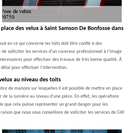
 place des velux à Saint Samson De Bonfosse dans
ut en ce qui concerne les toits doit être confié à des
e de solliciter les services d'un couvreur professionnel à l'image
 nécessaires pour effectuer des travaux de très bonne qualité. À
délai pour effectuer l'intervention.
velux au niveau des toits
bre de maisons sur lesquelles il est possible de mettre en place
er de la lumière au niveau d'une pièce. En effet, les opérations
bable que cela puisse représenter un grand danger pour les
 raison que nous vous conseillons de solliciter les services de GW