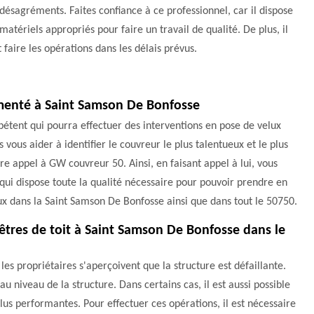
désagréments. Faites confiance à ce professionnel, car il dispose
matériels appropriés pour faire un travail de qualité. De plus, il
 faire les opérations dans les délais prévus.
imenté à Saint Samson De Bonfosse
pétent qui pourra effectuer des interventions en pose de velux
vous aider à identifier le couvreur le plus talentueux et le plus
re appel à GW couvreur 50. Ainsi, en faisant appel à lui, vous
 qui dispose toute la qualité nécessaire pour pouvoir prendre en
ux dans la Saint Samson De Bonfosse ainsi que dans tout le 50750.
êtres de toit à Saint Samson De Bonfosse dans le
les propriétaires s'aperçoivent que la structure est défaillante.
 au niveau de la structure. Dans certains cas, il est aussi possible
plus performantes. Pour effectuer ces opérations, il est nécessaire