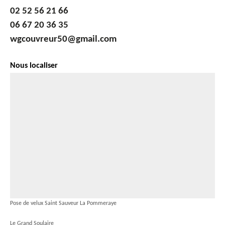
02 52 56 21 66
06 67 20 36 35
wgcouvreur50@gmail.com
Nous localiser
Pose de velux Saint Sauveur La Pommeraye
Le Grand Soulaire