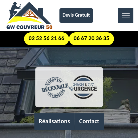
Devis Gratuit
02 52 56 21 66
06 67 20 36 35
Réalisations
Contact