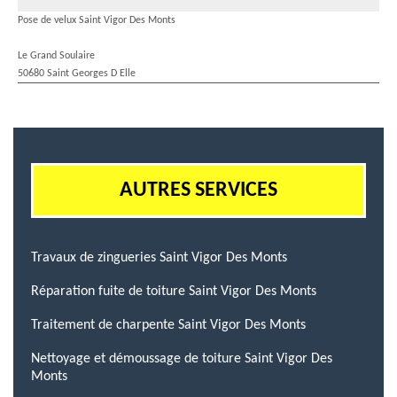
Pose de velux Saint Vigor Des Monts
Le Grand Soulaire
50680 Saint Georges D Elle
AUTRES SERVICES
Travaux de zingueries Saint Vigor Des Monts
Réparation fuite de toiture Saint Vigor Des Monts
Traitement de charpente Saint Vigor Des Monts
Nettoyage et démoussage de toiture Saint Vigor Des
Monts