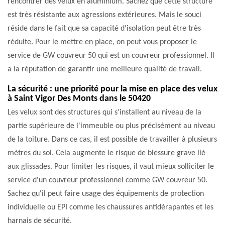
rencontrer des velux en aluminium. Sachez que cette structure
est très résistante aux agressions extérieures. Mais le souci
réside dans le fait que sa capacité d'isolation peut être très
réduite. Pour le mettre en place, on peut vous proposer le
service de GW couvreur 50 qui est un couvreur professionnel. Il
a la réputation de garantir une meilleure qualité de travail.
La sécurité : une priorité pour la mise en place des velux
à Saint Vigor Des Monts dans le 50420
Les velux sont des structures qui s'installent au niveau de la
partie supérieure de l'immeuble ou plus précisément au niveau
de la toiture. Dans ce cas, il est possible de travailler à plusieurs
mètres du sol. Cela augmente le risque de blessure grave lié
aux glissades. Pour limiter les risques, il vaut mieux solliciter le
service d'un couvreur professionnel comme GW couvreur 50.
Sachez qu'il peut faire usage des équipements de protection
individuelle ou EPI comme les chaussures antidérapantes et les
harnais de sécurité.