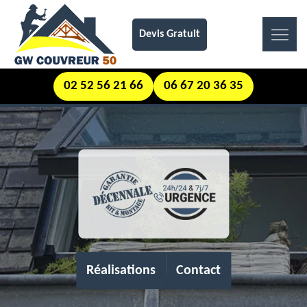
Devis Gratuit
02 52 56 21 66
06 67 20 36 35
Réalisations
Contact