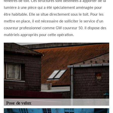
fenêtres de toit. Ces structures sont destinées à apporter de la
lumière à une pièce qui a été spécialement aménagée pour
être habitable. Elle se situe directement sous le toit. Pour les
mettre en place, il est nécessaire de solliciter le service d'un
couvreur professionnel comme GW couvreur 50. Il dispose des
matériels appropriés pour cette opération.