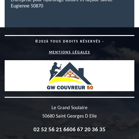
Entreprise pour hydrofuge toiture et façade Sainte
Eugienne 50870
©2026 TOUS DROITS RÉSERVÉS -
MENTIONS LÉGALES
Le Grand Soulaire
50680 Saint Georges D Elle
02 52 56 21 66
06 67 20 36 35