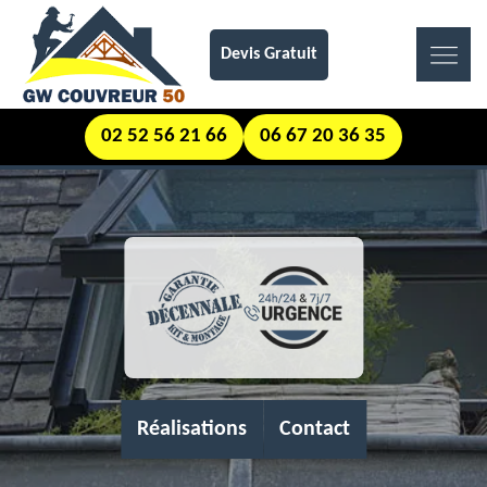
Devis Gratuit
02 52 56 21 66
06 67 20 36 35
Réalisations
Contact