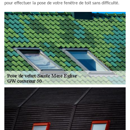
pour effectuer la pose de votre fenêtre de toit sans difficulté.