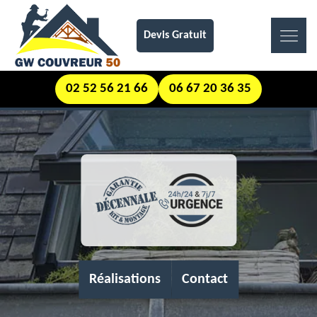
Devis Gratuit
02 52 56 21 66
06 67 20 36 35
Réalisations
Contact