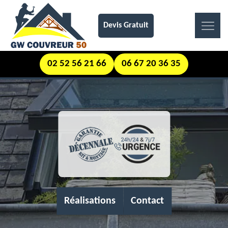
Devis Gratuit
02 52 56 21 66
06 67 20 36 35
Réalisations
Contact