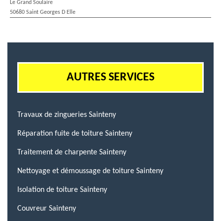
Le Grand Soulaire
50680 Saint Georges D Elle
AUTRES SERVICES
Travaux de zingueries Sainteny
Réparation fuite de toiture Sainteny
Traitement de charpente Sainteny
Nettoyage et démoussage de toiture Sainteny
Isolation de toiture Sainteny
Couvreur Sainteny