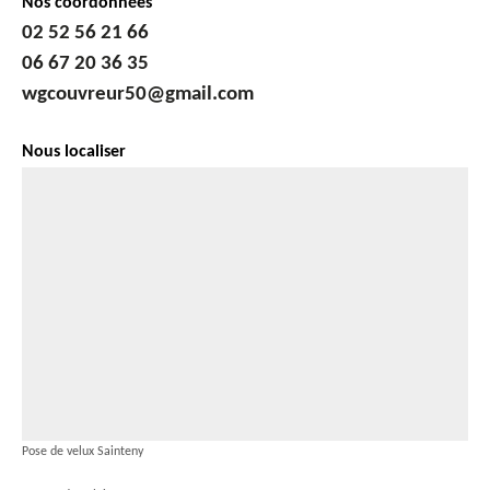
Nos coordonnées
02 52 56 21 66
06 67 20 36 35
wgcouvreur50@gmail.com
Nous localiser
Pose de velux Sainteny