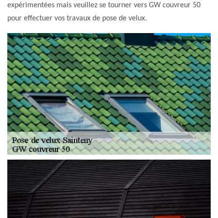
expérimentées mais veuillez se tourner vers GW couvreur 50
pour effectuer vos travaux de pose de velux.