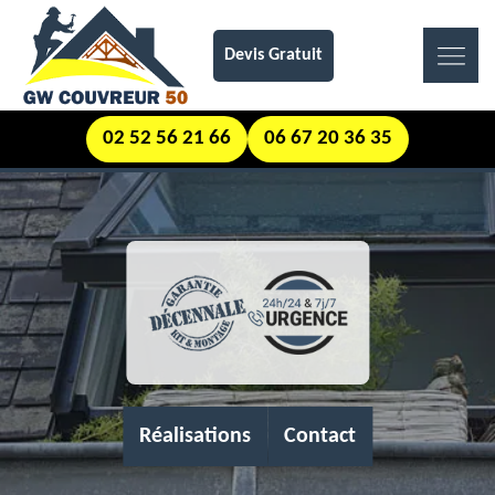
Devis Gratuit
02 52 56 21 66
06 67 20 36 35
Réalisations
Contact