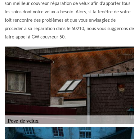
son meilleur couvreur réparation de velux afin d’apporter tous
les soins dont votre velux a besoin. Alors, si la fenêtre de votre
toit rencontre des problèmes et que vous envisagiez de
procéder à sa réparation dans le 50210, nous vous suggérons de
faire appel à GW couvreur 50.