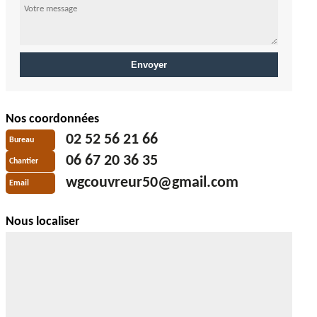
Nos coordonnées
02 52 56 21 66
Bureau
06 67 20 36 35
Chantier
wgcouvreur50@gmail.com
Email
Nous localiser