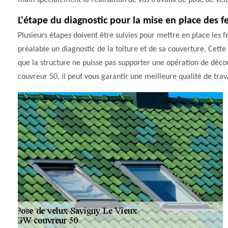
main spécialement la réalisation de vos travaux de pose de velu
L'étape du diagnostic pour la mise en place des fe
Plusieurs étapes doivent être suivies pour mettre en place les fen
préalable un diagnostic de la toiture et de sa couverture. Cette é
que la structure ne puisse pas supporter une opération de déco
couvreur 50, il peut vous garantir une meilleure qualité de trava