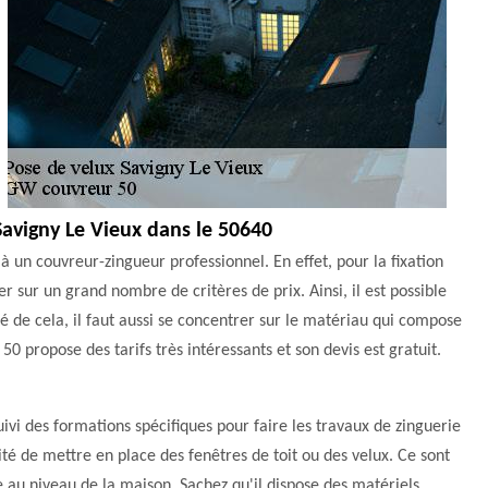
 Savigny Le Vieux dans le 50640
 à un couvreur-zingueur professionnel. En effet, pour la fixation
ser sur un grand nombre de critères de prix. Ainsi, il est possible
é de cela, il faut aussi se concentrer sur le matériau qui compose
50 propose des tarifs très intéressants et son devis est gratuit.
vi des formations spécifiques pour faire les travaux de zinguerie
ilité de mettre en place des fenêtres de toit ou des velux. Ce sont
e au niveau de la maison. Sachez qu'il dispose des matériels