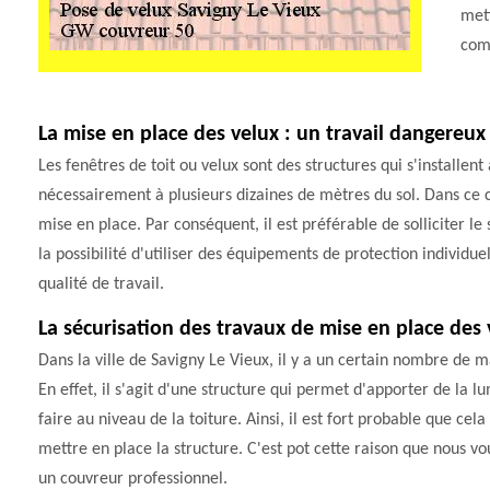
mett
com
La mise en place des velux : un travail dangereux
Les fenêtres de toit ou velux sont des structures qui s'installent 
nécessairement à plusieurs dizaines de mètres du sol. Dans ce cas
mise en place. Par conséquent, il est préférable de solliciter 
la possibilité d'utiliser des équipements de protection individue
qualité de travail.
La sécurisation des travaux de mise en place des 
Dans la ville de Savigny Le Vieux, il y a un certain nombre de ma
En effet, il s'agit d'une structure qui permet d'apporter de la l
faire au niveau de la toiture. Ainsi, il est fort probable que c
mettre en place la structure. C'est pot cette raison que nous vo
un couvreur professionnel.