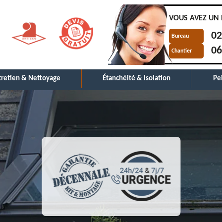
VOUS AVEZ UN 
02
Bureau
06
Chantier
tretien & Nettoyage
Étanchéité & Isolation
Pe