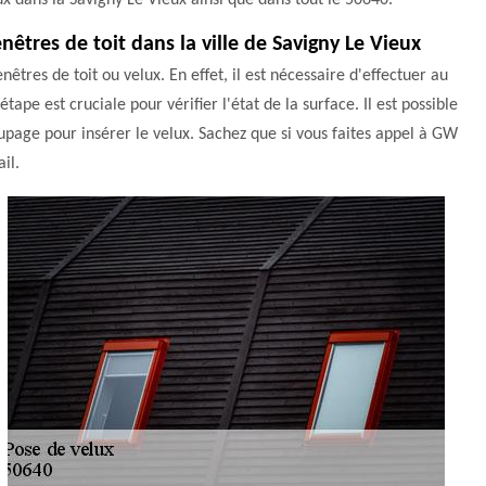
x dans la Savigny Le Vieux ainsi que dans tout le 50640.
nêtres de toit dans la ville de Savigny Le Vieux
êtres de toit ou velux. En effet, il est nécessaire d'effectuer au
tape est cruciale pour vérifier l'état de la surface. Il est possible
upage pour insérer le velux. Sachez que si vous faites appel à GW
il.