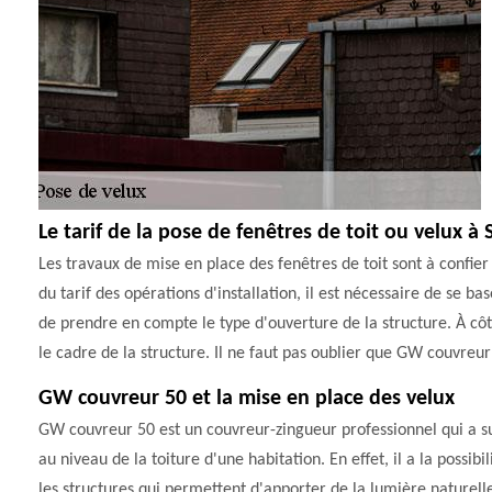
Le tarif de la pose de fenêtres de toit ou velux à
Les travaux de mise en place des fenêtres de toit sont à confier
du tarif des opérations d'installation, il est nécessaire de se ba
de prendre en compte le type d'ouverture de la structure. À côt
le cadre de la structure. Il ne faut pas oublier que GW couvreur 
GW couvreur 50 et la mise en place des velux
GW couvreur 50 est un couvreur-zingueur professionnel qui a sui
au niveau de la toiture d'une habitation. En effet, il a la possib
les structures qui permettent d'apporter de la lumière naturell