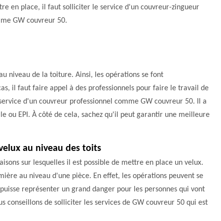
re en place, il faut solliciter le service d'un couvreur-zingueur
me GW couvreur 50.
au niveau de la toiture. Ainsi, les opérations se font
, il faut faire appel à des professionnels pour faire le travail de
le service d'un couvreur professionnel comme GW couvreur 50. Il a
lle ou EPI. À côté de cela, sachez qu'il peut garantir une meilleure
velux au niveau des toits
isons sur lesquelles il est possible de mettre en place un velux.
umière au niveau d'une pièce. En effet, les opérations peuvent se
ela puisse représenter un grand danger pour les personnes qui vont
us conseillons de solliciter les services de GW couvreur 50 qui est