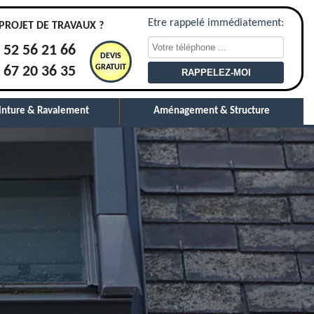
Etre rappelé immédiatement:
PROJET DE TRAVAUX ?
 52 56 21 66
DEVIS
GRATUIT
 67 20 36 35
inture & Ravalement
Aménagement & Structure