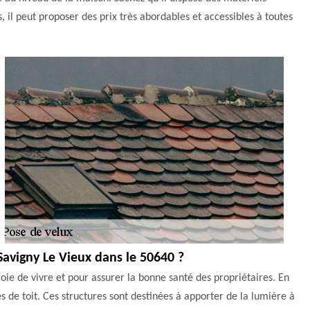
, il peut proposer des prix très abordables et accessibles à toutes
 Savigny Le Vieux dans le 50640 ?
joie de vivre et pour assurer la bonne santé des propriétaires. En
es de toit. Ces structures sont destinées à apporter de la lumière à