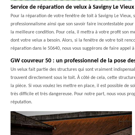
Service de réparation de velux à Savigny Le Vieux
Pour la réparation de votre fenêtre de toit à Savigny Le Vieux,
professionnalisme ainsi que son savoir faire incontestable pour
la meilleure condition. Pour cela, il mettra à votre profit son m
dont votre velux a besoin. Alors, si la fenêtre de votre toit re
réparation dans le 50640, nous vous suggérons de faire appel 
GW couvreur 50 : un professionnel de la pose de
Un velux fait partie des structures qui sont vraiment indispensa
trouvent directement sous le toit. À côté de cela, cette struct
la pièce. Si vous voulez les mettre en place, il est possible de so
très difficile et très dangereuse. Pour notre part, nous vous p
réputation.