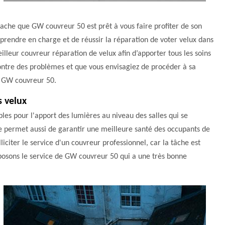
 sache que GW couvreur 50 est prêt à vous faire profiter de son
 prendre en charge et de réussir la réparation de voter velux dans
eilleur couvreur réparation de velux afin d’apporter tous les soins
ncontre des problèmes et que vous envisagiez de procéder à sa
à GW couvreur 50.
s velux
bles pour l'apport des lumières au niveau des salles qui se
ure permet aussi de garantir une meilleure santé des occupants de
lliciter le service d'un couvreur professionnel, car la tâche est
roposons le service de GW couvreur 50 qui a une très bonne