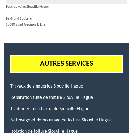
Pose de velux Siouville Hague
Le Grand Soulaire
50680 Saint Georges D Elle
AUTRES SERVICES
Travaux de zingueries Siouville Hague
Réparation fuite de toiture Siouville Hague
Traitement de charpente Siouville Hague
Nettoyage et démoussage de toiture Siouville Hague
Isolation de toiture Siouville Hague