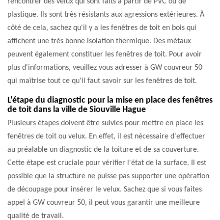
rencontrer des velux qui sont faits à partir de PVC ou de
plastique. Ils sont très résistants aux agressions extérieures. À
côté de cela, sachez qu'il y a les fenêtres de toit en bois qui
affichent une très bonne isolation thermique. Des métaux
peuvent également constituer les fenêtres de toit. Pour avoir
plus d'informations, veuillez vous adresser à GW couvreur 50
qui maîtrise tout ce qu'il faut savoir sur les fenêtres de toit.
L'étape du diagnostic pour la mise en place des fenêtres
de toit dans la ville de Siouville Hague
Plusieurs étapes doivent être suivies pour mettre en place les
fenêtres de toit ou velux. En effet, il est nécessaire d'effectuer
au préalable un diagnostic de la toiture et de sa couverture.
Cette étape est cruciale pour vérifier l'état de la surface. Il est
possible que la structure ne puisse pas supporter une opération
de découpage pour insérer le velux. Sachez que si vous faites
appel à GW couvreur 50, il peut vous garantir une meilleure
qualité de travail.