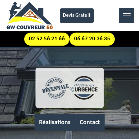
Devis Gratuit
02 52 56 21 66
06 67 20 36 35
Réalisations
Contact