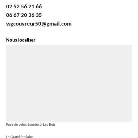
02 52 56 21 66
06 67 20 36 35
wgcouvreur50@gmail.com
Nous localiser
Pose de velux Sourdeval Les Bois
Le Grand Soulaire