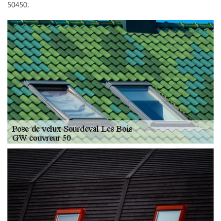
50450.