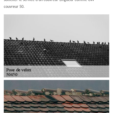
solliciter le service d'un couvreur-zingueur comme GW
couvreur 50.