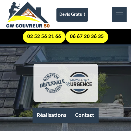
Devis Gratuit
02 52 56 21 66
06 67 20 36 35
Réalisations
Contact