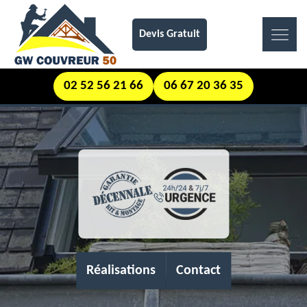
Devis Gratuit
02 52 56 21 66
06 67 20 36 35
Réalisations
Contact