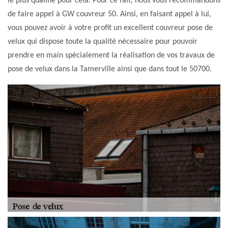
le plus qualifié pour cela. Pour ce fait, nous vous recommandons
de faire appel à GW couvreur 50. Ainsi, en faisant appel à lui,
vous pouvez avoir à votre profit un excellent couvreur pose de
velux qui dispose toute la qualité nécessaire pour pouvoir
prendre en main spécialement la réalisation de vos travaux de
pose de velux dans la Tamerville ainsi que dans tout le 50700.