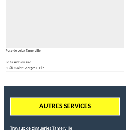
Pose de velux Tamerville
Le Grand Soulaire
50680 Saint Georges D Elle
AUTRES SERVICES
Travaux de zingueries Tamerville