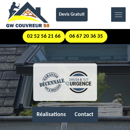
Devis Gratuit
02 52 56 21 66
06 67 20 36 35
Réalisations
Contact