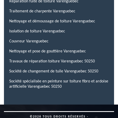
Réparation fuite de toiture Varenguebec
Traitement de charpente Varenguebec
Nettoyage et démoussage de toiture Varenguebec
Isolation de toiture Varenguebec
Couvreur Varenguebec
Nettoyage et pose de gouttière Varenguebec
Travaux de réparation toiture Varenguebec 50250
Société de changement de tuile Varenguebec 50250
Société spécialisée en peinture sur toiture fibro et ardoise
artificielle Varenguebec 50250
©2026 TOUS DROITS RÉSERVÉS -