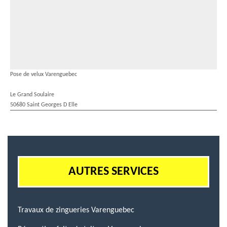
Pose de velux Varenguebec
Le Grand Soulaire
50680 Saint Georges D Elle
AUTRES SERVICES
Travaux de zingueries Varenguebec