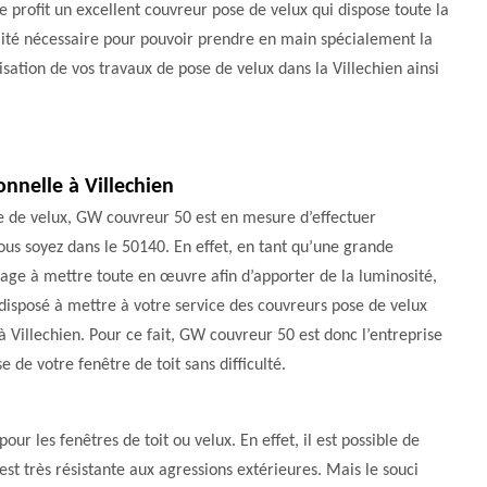
e profit un excellent couvreur pose de velux qui dispose toute la
ité nécessaire pour pouvoir prendre en main spécialement la
isation de vos travaux de pose de velux dans la Villechien ainsi
onnelle à Villechien
e de velux, GW couvreur 50 est en mesure d’effectuer
 vous soyez dans le 50140. En effet, en tant qu’une grande
gage à mettre toute en œuvre afin d’apporter de la luminosité,
t disposé à mettre à votre service des couvreurs pose de velux
s à Villechien. Pour ce fait, GW couvreur 50 est donc l’entreprise
e de votre fenêtre de toit sans difficulté.
ur les fenêtres de toit ou velux. En effet, il est possible de
st très résistante aux agressions extérieures. Mais le souci