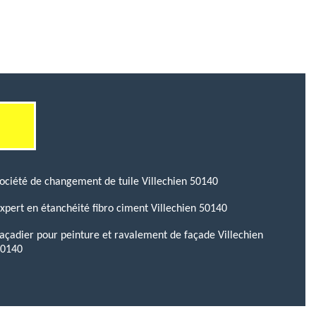
ociété de changement de tuile Villechien 50140
xpert en étanchéité fibro ciment Villechien 50140
açadier pour peinture et ravalement de façade Villechien
50140