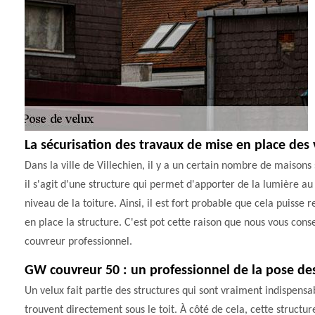
La sécurisation des travaux de mise en place des 
Dans la ville de Villechien, il y a un certain nombre de maisons 
il s'agit d'une structure qui permet d'apporter de la lumière au
niveau de la toiture. Ainsi, il est fort probable que cela puiss
en place la structure. C'est pot cette raison que nous vous conse
couvreur professionnel.
GW couvreur 50 : un professionnel de la pose de
Un velux fait partie des structures qui sont vraiment indispensa
trouvent directement sous le toit. À côté de cela, cette struct