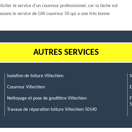
lliciter le service d'un couvreur professionnel, car la tâche est
roposons le service de GW couvreur 50 qui a une très bonne
AUTRES SERVICES
Isolation de toiture Villechien
S
Couvreur Villechien
E
Nettoyage et pose de gouttière Villechien
F
Travaux de réparation toiture Villechien 50140