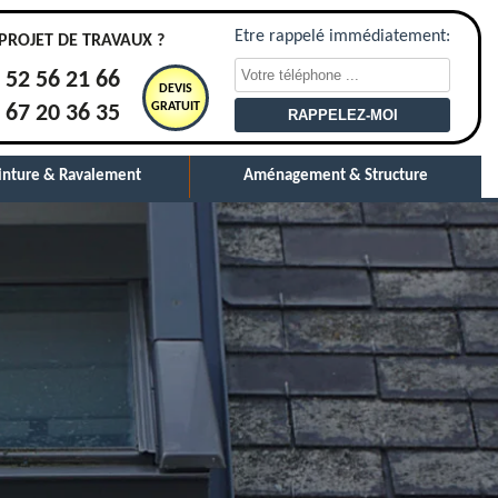
Etre rappelé immédiatement:
PROJET DE TRAVAUX ?
 52 56 21 66
DEVIS
GRATUIT
 67 20 36 35
inture & Ravalement
Aménagement & Structure