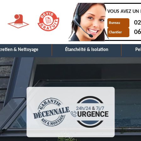
VOUS AVEZ UN 
02
Bureau
06
Chantier
tretien & Nettoyage
Étanchéité & Isolation
Pe