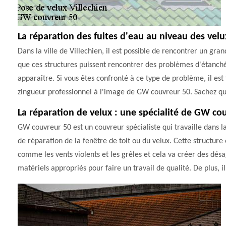
La réparation des fuites d'eau au niveau des velu
Dans la ville de Villechien, il est possible de rencontrer un gran
que ces structures puissent rencontrer des problèmes d'étanchéit
apparaître. Si vous êtes confronté à ce type de problème, il es
zingueur professionnel à l'image de GW couvreur 50. Sachez qu'il
La réparation de velux : une spécialité de GW co
GW couvreur 50 est un couvreur spécialiste qui travaille dans la v
de réparation de la fenêtre de toit ou du velux. Cette structure
comme les vents violents et les grêles et cela va créer des désa
matériels appropriés pour faire un travail de qualité. De plus, il