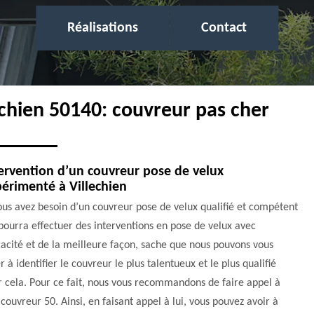
Réalisations
Contact
echien 50140: couvreur pas cher
ervention d’un couvreur pose de velux
érimenté à Villechien
ous avez besoin d’un couvreur pose de velux qualifié et compétent
pourra effectuer des interventions en pose de velux avec
cacité et de la meilleure façon, sache que nous pouvons vous
r à identifier le couvreur le plus talentueux et le plus qualifié
 cela. Pour ce fait, nous vous recommandons de faire appel à
ouvreur 50. Ainsi, en faisant appel à lui, vous pouvez avoir à