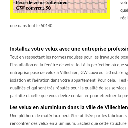
votr
qual
réal
que dans tout le 50140.
Installez votre velux avec une entreprise professi
Tout en respectant les normes requises pour les travaux de pos
l’installation de la fenêtre de votre toit à la perfection où que
entreprise pose de velux à Villechien, GW couvreur 50 est s’en
isolation et l’aération dans votre appartement. Pour cela, il es
qualifiés et qui sont très réputés pour la qualité de ses service
parfaite et celle que vous deviez contacter pour effectuer la pos
Les velux en aluminium dans la ville de Villechien
Une pléthore de matériaux peut être utilisée par les fabricants po
rencontrer des velux en aluminium. Sachez que cette structure e