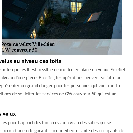
velux au niveau des toits
sur lesquelles il est possible de mettre en place un velux. En effet,
 niveau d'une pièce. En effet, les opérations peuvent se faire au
e représenter un grand danger pour les personnes qui vont mettre
illons de solliciter les services de GW couvreur 50 qui est un
s velux
bles pour l'apport des lumières au niveau des salles qui se
ure permet aussi de garantir une meilleure santé des occupants de