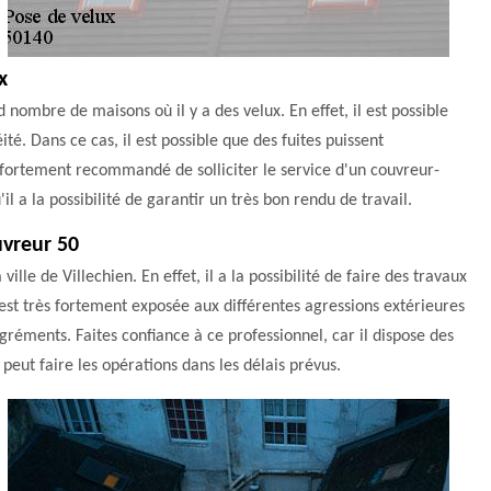
x
d nombre de maisons où il y a des velux. En effet, il est possible
é. Dans ce cas, il est possible que des fuites puissent
t fortement recommandé de solliciter le service d'un couvreur-
 a la possibilité de garantir un très bon rendu de travail.
uvreur 50
ille de Villechien. En effet, il a la possibilité de faire des travaux
 est très fortement exposée aux différentes agressions extérieures
gréments. Faites confiance à ce professionnel, car il dispose des
 peut faire les opérations dans les délais prévus.