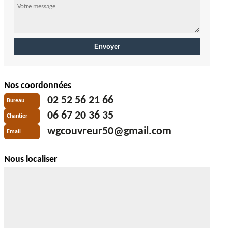
Nos coordonnées
02 52 56 21 66
Bureau
06 67 20 36 35
Chantier
wgcouvreur50@gmail.com
Email
Nous localiser