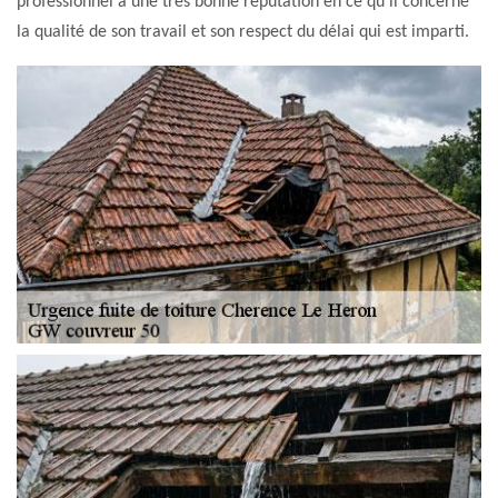
professionnel a une très bonne réputation en ce qu'il concerne
la qualité de son travail et son respect du délai qui est imparti.