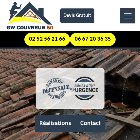
Devis Gratuit
02 52 56 21 66
06 67 20 36 35
Réalisations
Contact