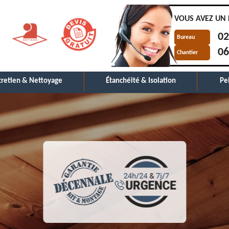
VOUS AVEZ UN 
02
Bureau
06
Chantier
tretien & Nettoyage
Étanchéité & Isolation
Pe