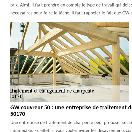
prix. Ainsi, il faut prendre en compte le type de travail qui doit 
nécessaires pour faire la tâche. Il faut rappeler le fait que GW 
GW couvreur 50 : une entreprise de traitement d
50170
Une entreprise de traitement de charpente peut proposer ses ser
l'immeuble. En effet, si vous voulez éviter les désagréments co