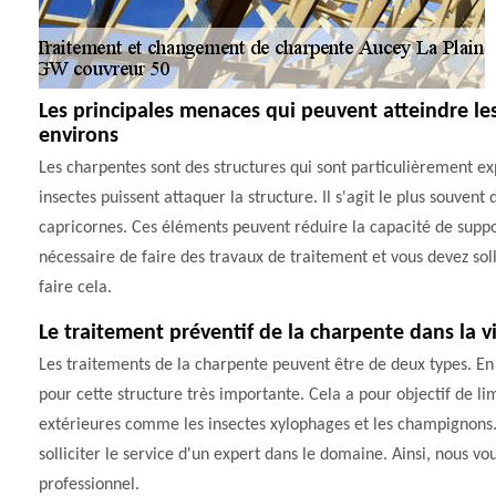
Les principales menaces qui peuvent atteindre les
environs
Les charpentes sont des structures qui sont particulièrement exp
insectes puissent attaquer la structure. Il s'agit le plus souvent 
capricornes. Ces éléments peuvent réduire la capacité de suppor
nécessaire de faire des travaux de traitement et vous devez so
faire cela.
Le traitement préventif de la charpente dans la v
Les traitements de la charpente peuvent être de deux types. En e
pour cette structure très importante. Cela a pour objectif de lim
extérieures comme les insectes xylophages et les champignons. P
solliciter le service d'un expert dans le domaine. Ainsi, nous 
professionnel.