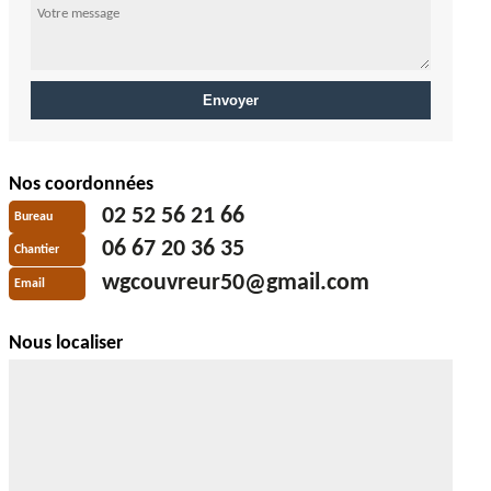
Nos coordonnées
02 52 56 21 66
Bureau
06 67 20 36 35
Chantier
wgcouvreur50@gmail.com
Email
Nous localiser