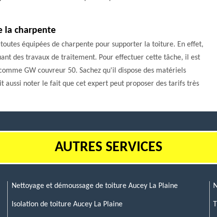
e la charpente
 toutes équipées de charpente pour supporter la toiture. En effet,
uant des travaux de traitement. Pour effectuer cette tâche, il est
el comme GW couvreur 50. Sachez qu'il dispose des matériels
it aussi noter le fait que cet expert peut proposer des tarifs très
AUTRES SERVICES
Nettoyage et démoussage de toiture Aucey La Plaine
N
Isolation de toiture Aucey La Plaine
T