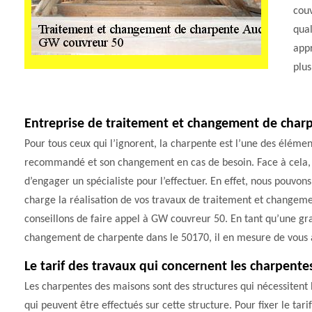
couv
qual
appr
plus
Entreprise de traitement et changement de charp
Pour tous ceux qui l’ignorent, la charpente est l’une des élémen
recommandé et son changement en cas de besoin. Face à cela, vo
d’engager un spécialiste pour l’effectuer. En effet, nous pouvon
charge la réalisation de vos travaux de traitement et changeme
conseillons de faire appel à GW couvreur 50. En tant qu’une gra
changement de charpente dans le 50170, il en mesure de vous a
Le tarif des travaux qui concernent les charpente
Les charpentes des maisons sont des structures qui nécessitent 
qui peuvent être effectués sur cette structure. Pour fixer le tari