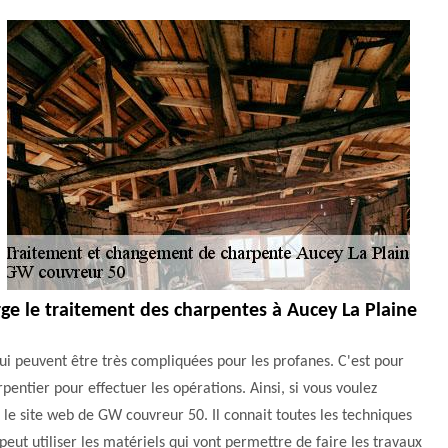
rge le traitement des charpentes à Aucey La Plaine
ui peuvent être très compliquées pour les profanes. C'est pour
arpentier pour effectuer les opérations. Ainsi, si vous voulez
r le site web de GW couvreur 50. Il connait toutes les techniques
peut utiliser les matériels qui vont permettre de faire les travaux