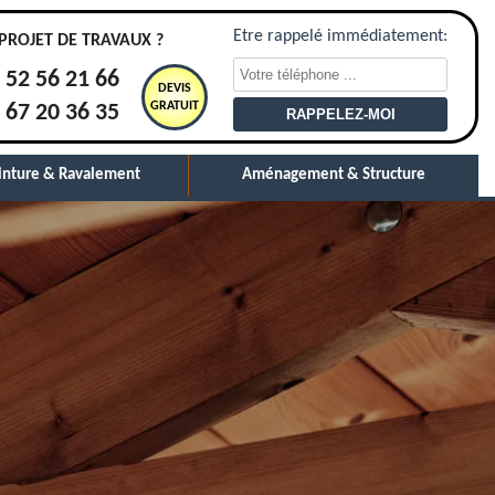
Etre rappelé immédiatement:
PROJET DE TRAVAUX ?
 52 56 21 66
DEVIS
GRATUIT
 67 20 36 35
inture & Ravalement
Aménagement & Structure