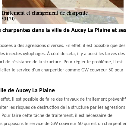
 charpentes dans la ville de Aucey La Plaine et ses
osées à des agressions diverses. En effet, il est possible que des
des insectes xylophages. À côté de cela, il y a aussi les larves des
t de résistance de la structure. Pour régler le problème, il est
lliciter le service d'un charpentier comme GW couvreur 50 pour
ille de Aucey La Plaine
ffet, il est possible de faire des travaux de traitement préventif
iter les risques de destruction de la structure par les agressions
our faire cette tâche de traitement, il est nécessaire de
vous proposons le service de GW couvreur 50 qui est un charpentier