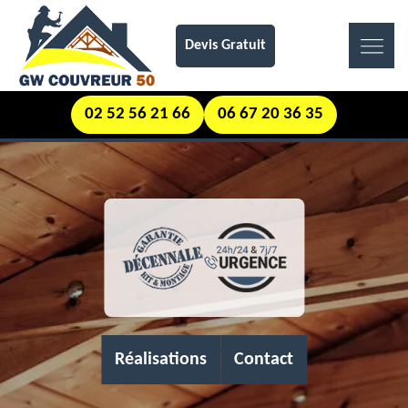
Devis Gratuit
02 52 56 21 66
06 67 20 36 35
Réalisations
Contact