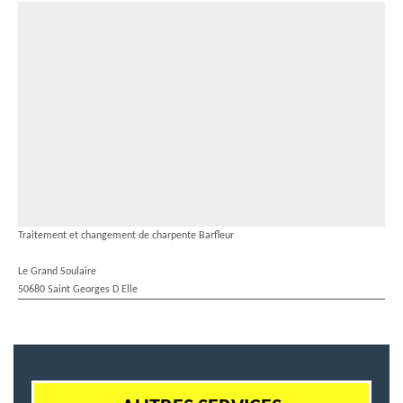
Traitement et changement de charpente Barfleur
Le Grand Soulaire
50680 Saint Georges D Elle