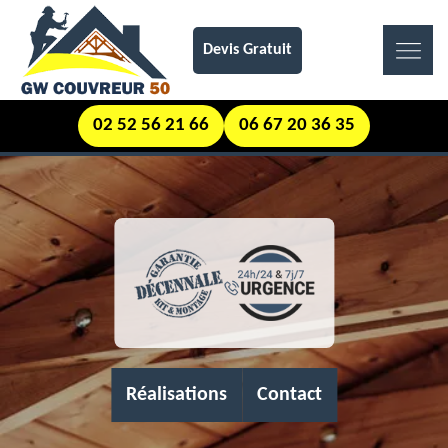
Devis Gratuit
02 52 56 21 66
06 67 20 36 35
Réalisations
Contact