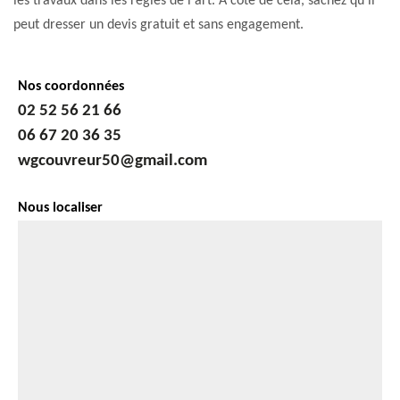
les travaux dans les règles de l'art. À côté de cela, sachez qu'il
peut dresser un devis gratuit et sans engagement.
Nos coordonnées
02 52 56 21 66
06 67 20 36 35
wgcouvreur50@gmail.com
Nous localiser