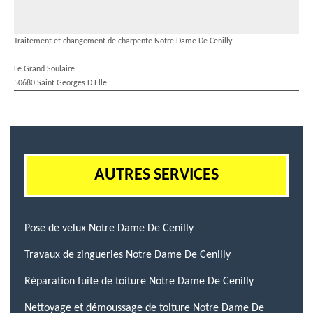
Traitement et changement de charpente Notre Dame De Cenilly
Le Grand Soulaire
50680 Saint Georges D Elle
AUTRES SERVICES
Pose de velux Notre Dame De Cenilly
Travaux de zingueries Notre Dame De Cenilly
Réparation fuite de toiture Notre Dame De Cenilly
Nettoyage et démoussage de toiture Notre Dame De