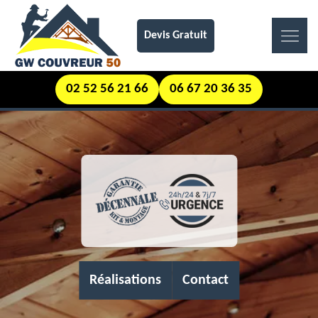
Devis Gratuit
02 52 56 21 66
06 67 20 36 35
Réalisations
Contact