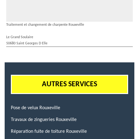
Traitement et changement de charpente Rouxeville
Le Grand Soulaire
50680 Saint Georges D Elle
AUTRES SERVICES
Pose de velux Rouxeville
Travaux de zingueries Rouxeville
Réparation fuite de toiture Rouxeville