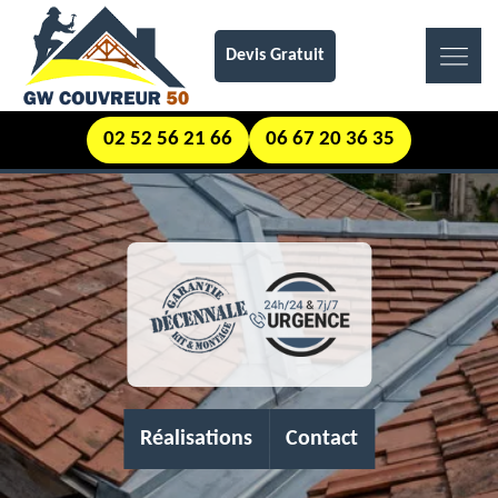
Devis Gratuit
02 52 56 21 66
06 67 20 36 35
Réalisations
Contact