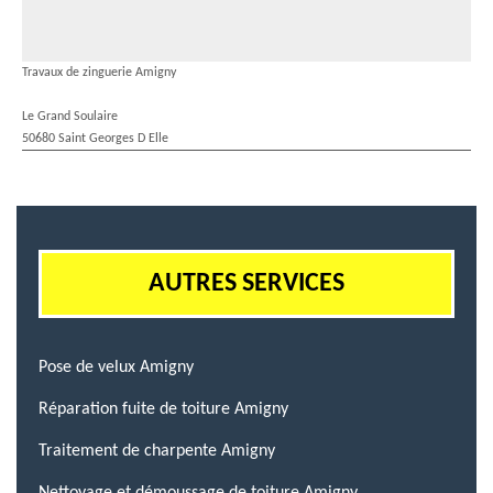
Travaux de zinguerie Amigny
Le Grand Soulaire
50680 Saint Georges D Elle
AUTRES SERVICES
Pose de velux Amigny
Réparation fuite de toiture Amigny
Traitement de charpente Amigny