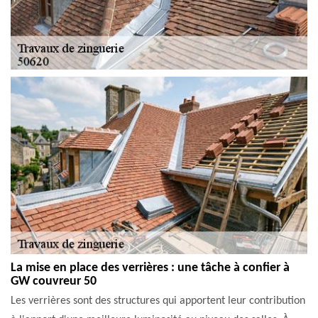
La mise en place des verrières : une tâche à confier à
GW couvreur 50
Les verrières sont des structures qui apportent leur contribution