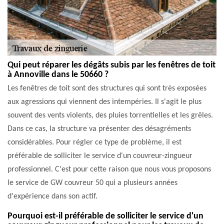
Qui peut réparer les dégâts subis par les fenêtres de toit
à Annoville dans le 50660 ?
Les fenêtres de toit sont des structures qui sont très exposées
aux agressions qui viennent des intempéries. Il s'agit le plus
souvent des vents violents, des pluies torrentielles et les grêles.
Dans ce cas, la structure va présenter des désagréments
considérables. Pour régler ce type de problème, il est
préférable de solliciter le service d'un couvreur-zingueur
professionnel. C'est pour cette raison que nous vous proposons
le service de GW couvreur 50 qui a plusieurs années
d'expérience dans son actif.
Pourquoi est-il préférable de solliciter le service d'un