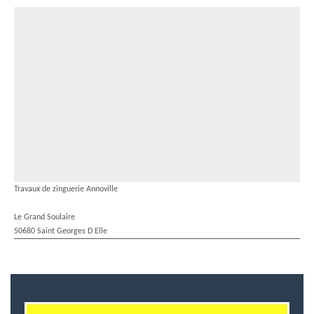
Travaux de zinguerie Annoville
Le Grand Soulaire
50680 Saint Georges D Elle