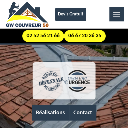
Devis Gratuit
02 52 56 21 66
06 67 20 36 35
Réalisations
Contact