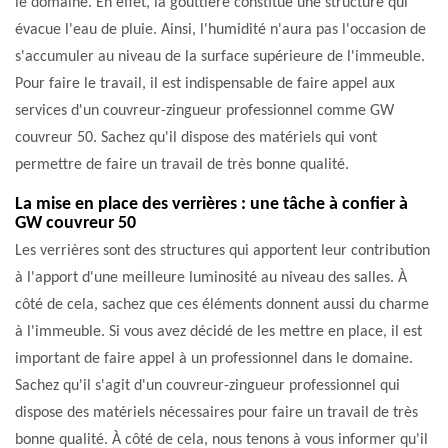
le domaine. En effet, la gouttière constitue une structure qui
évacue l'eau de pluie. Ainsi, l'humidité n'aura pas l'occasion de
s'accumuler au niveau de la surface supérieure de l'immeuble.
Pour faire le travail, il est indispensable de faire appel aux
services d'un couvreur-zingueur professionnel comme GW
couvreur 50. Sachez qu'il dispose des matériels qui vont
permettre de faire un travail de très bonne qualité.
La mise en place des verrières : une tâche à confier à
GW couvreur 50
Les verrières sont des structures qui apportent leur contribution
à l'apport d'une meilleure luminosité au niveau des salles. À
côté de cela, sachez que ces éléments donnent aussi du charme
à l'immeuble. Si vous avez décidé de les mettre en place, il est
important de faire appel à un professionnel dans le domaine.
Sachez qu'il s'agit d'un couvreur-zingueur professionnel qui
dispose des matériels nécessaires pour faire un travail de très
bonne qualité. À côté de cela, nous tenons à vous informer qu'il